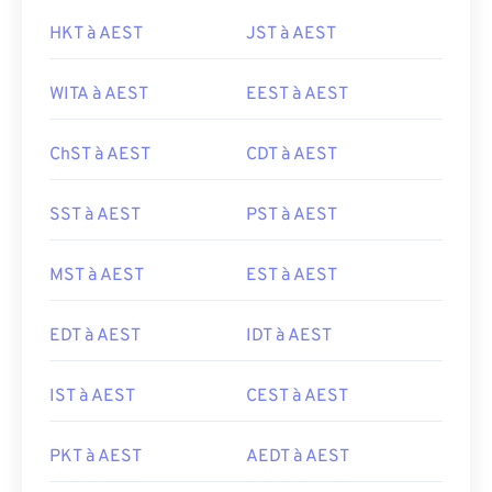
HKT à AEST
JST à AEST
WITA à AEST
EEST à AEST
ChST à AEST
CDT à AEST
SST à AEST
PST à AEST
MST à AEST
EST à AEST
EDT à AEST
IDT à AEST
IST à AEST
CEST à AEST
PKT à AEST
AEDT à AEST