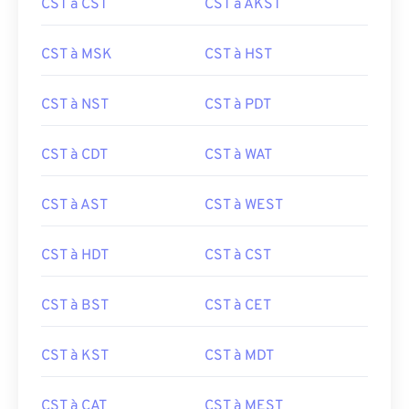
CST à CST
CST à AKST
CST à MSK
CST à HST
CST à NST
CST à PDT
CST à CDT
CST à WAT
CST à AST
CST à WEST
CST à HDT
CST à CST
CST à BST
CST à CET
CST à KST
CST à MDT
CST à CAT
CST à MEST