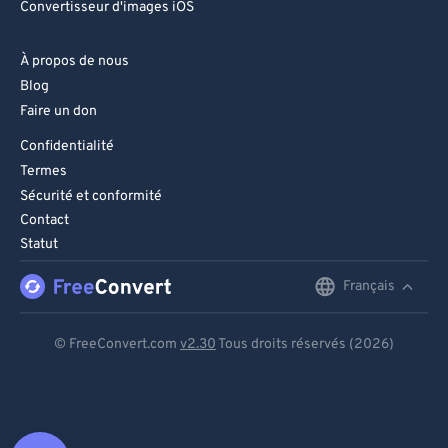
Convertisseur d'images iOS
À propos de nous
Blog
Faire un don
Confidentialité
Termes
Sécurité et conformité
Contact
Statut
Français
English
Deutsch
© FreeConvert.com
v2.30
Tous droits réservés (2026)
Español
Français