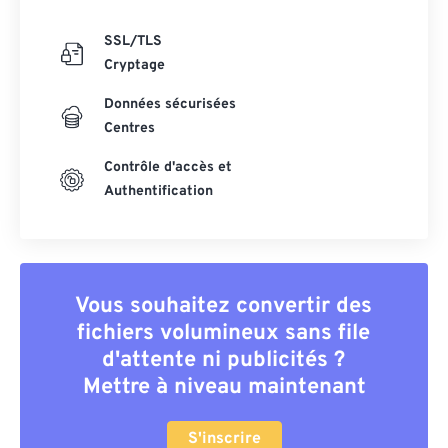
SSL/TLS
Cryptage
Données sécurisées
Centres
Contrôle d'accès et
Authentification
Vous souhaitez convertir des
fichiers volumineux sans file
d'attente ni publicités ?
Mettre à niveau maintenant
S'inscrire