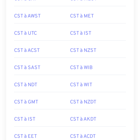
CST à AWST
CST à MET
CST à UTC
CST à IST
CST à ACST
CST à NZST
CST à SAST
CST à WIB
CST à NDT
CST à WIT
CST à GMT
CST à NZDT
CST à IST
CST à AKDT
CST à EET
CST à ACDT