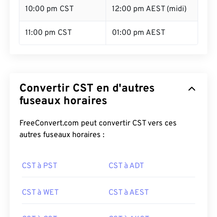
10:00 pm CST
12:00 pm AEST (midi)
11:00 pm CST
01:00 pm AEST
Convertir CST en d'autres
fuseaux horaires
FreeConvert.com peut convertir CST vers ces
autres fuseaux horaires :
CST à PST
CST à ADT
CST à WET
CST à AEST