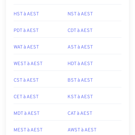
HST à AEST
NST à AEST
PDT à AEST
CDT à AEST
WAT à AEST
AST à AEST
WEST à AEST
HDT à AEST
CST à AEST
BST à AEST
CET à AEST
KST à AEST
MDT à AEST
CAT à AEST
MEST à AEST
AWST à AEST