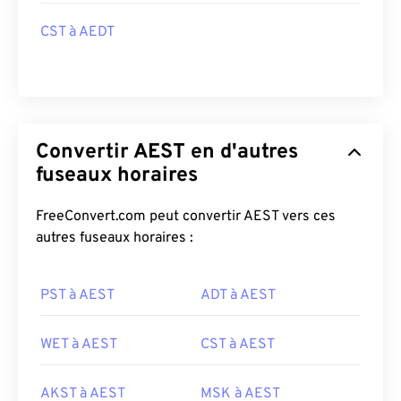
CST à AEDT
Convertir AEST en d'autres
fuseaux horaires
FreeConvert.com peut convertir AEST vers ces
autres fuseaux horaires :
PST à AEST
ADT à AEST
WET à AEST
CST à AEST
AKST à AEST
MSK à AEST