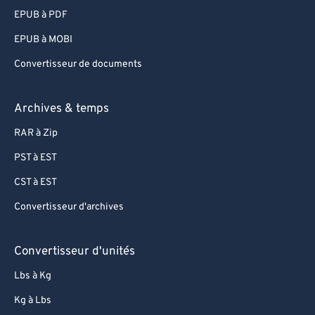
EPUB à PDF
EPUB à MOBI
Convertisseur de documents
Archives & temps
RAR à Zip
PST à EST
CST à EST
Convertisseur d'archives
Convertisseur d'unités
Lbs à Kg
Kg à Lbs