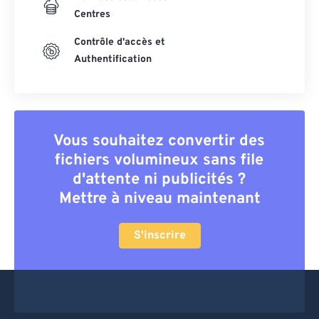
Centres
Contrôle d'accès et
Authentification
Vous souhaitez convertir des
fichiers volumineux sans file
d'attente ni publicités ?
Mettre à niveau maintenant
S'inscrire