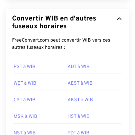
Convertir WIB en d'autres
fuseaux horaires
FreeConvert.com peut convertir WIB vers ces
autres fuseaux horaires :
PST à WIB
ADT à WIB
WET à WIB
AEST à WIB
CST à WIB
AKST à WIB
MSK à WIB
HST à WIB
NST à WIB
PDT à WIB