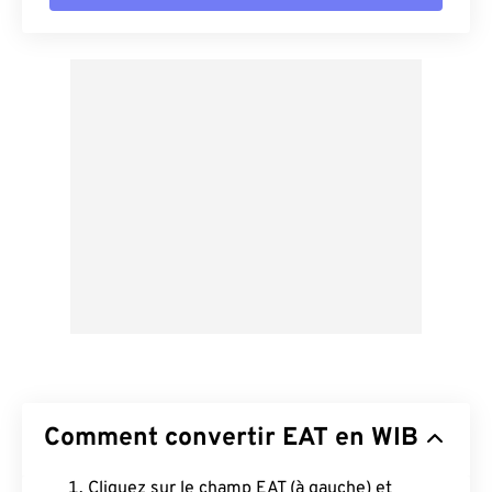
Comment convertir EAT en WIB
Cliquez sur le champ EAT (à gauche) et