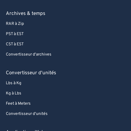
Archives & temps
RAR à Zip
PST à EST
CST à EST
Convertisseur d'archives
Convertisseur d'unités
Lbs à Kg
Kg à Lbs
Feet à Meters
Convertisseur d'unités