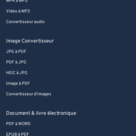
MP4 à MP3
Video à MP3
Convertisseur audio
Image Convertisseur
JPG à PDF
PDF à JPG
HEIC à JPG
Image à PDF
Convertisseur d'images
Document & livre électronique
PDF à WORD
EPUB à PDF