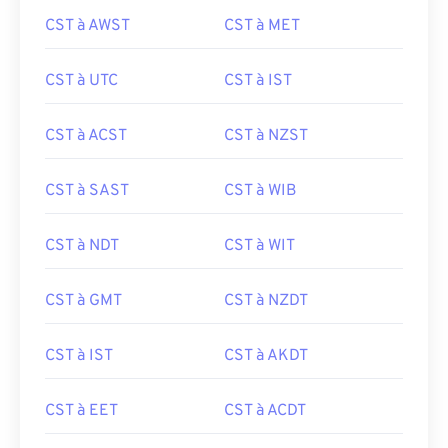
CST à AWST
CST à MET
CST à UTC
CST à IST
CST à ACST
CST à NZST
CST à SAST
CST à WIB
CST à NDT
CST à WIT
CST à GMT
CST à NZDT
CST à IST
CST à AKDT
CST à EET
CST à ACDT