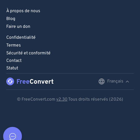
À propos de nous
Blog
Faire un don
Confidentialité
Termes
Sécurité et conformité
Contact
Statut
Français
English
Deutsch
© FreeConvert.com
v2.30
Tous droits réservés (2026)
Español
Français
Português