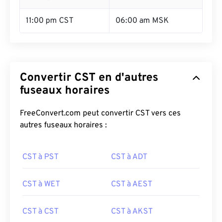
11:00 pm CST
06:00 am MSK
Convertir CST en d'autres
fuseaux horaires
FreeConvert.com peut convertir CST vers ces
autres fuseaux horaires :
CST à PST
CST à ADT
CST à WET
CST à AEST
CST à CST
CST à AKST