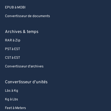
EPUB à MOBI
Convertisseur de documents
Archives & temps
RAR à Zip
PST à EST
CST à EST
Convertisseur d'archives
Convertisseur d'unités
Lbs à Kg
Kg à Lbs
Feet à Meters