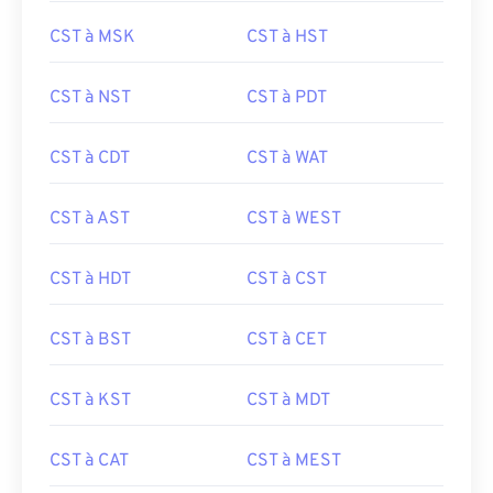
CST à MSK
CST à HST
CST à NST
CST à PDT
CST à CDT
CST à WAT
CST à AST
CST à WEST
CST à HDT
CST à CST
CST à BST
CST à CET
CST à KST
CST à MDT
CST à CAT
CST à MEST