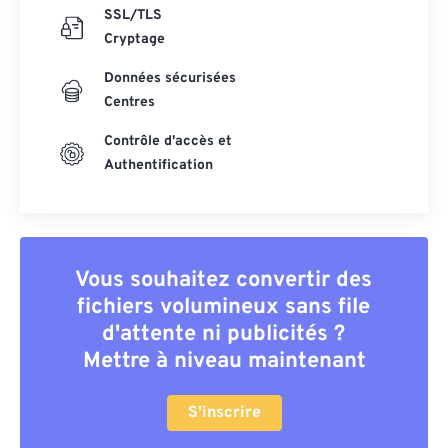
SSL/TLS
Cryptage
Données sécurisées
Centres
Contrôle d'accès et
Authentification
Vous souhaitez convertir des
fichiers volumineux sans file
d'attente ni publicités ?
Mettre à niveau maintenant
S'inscrire