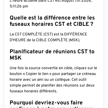
L'heure actuelle dans CST est August 7th 2026,
5:11:27 pm
Quelle est la différence entre les
fuseaux horaires CST et CIBLE ?
La CST COMPLÈTE (CST) est la DIFFÉRENCE
D'HEURE de la CIBLE COMPLÈTE (MSK).
Planificateur de réunions CST to
MSK
Une fois la source convertie en cible, cliquez sur le
bouton « Copier le lien » pour partager ce créneau
horaire avec un ami ou un collègue. Cet outil
simple permet de planifier des réunions sur deux
fuseaux horaires différents.
Pourquoi devriez-vous faire