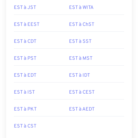
EST à JST
EST à WITA
EST à EEST
EST à ChST
EST à CDT
EST à SST
EST à PST
EST à MST
EST à EDT
EST à IDT
EST à IST
EST à CEST
EST à PKT
EST à AEDT
EST à CST