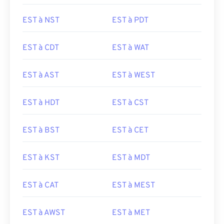
EST à NST
EST à PDT
EST à CDT
EST à WAT
EST à AST
EST à WEST
EST à HDT
EST à CST
EST à BST
EST à CET
EST à KST
EST à MDT
EST à CAT
EST à MEST
EST à AWST
EST à MET