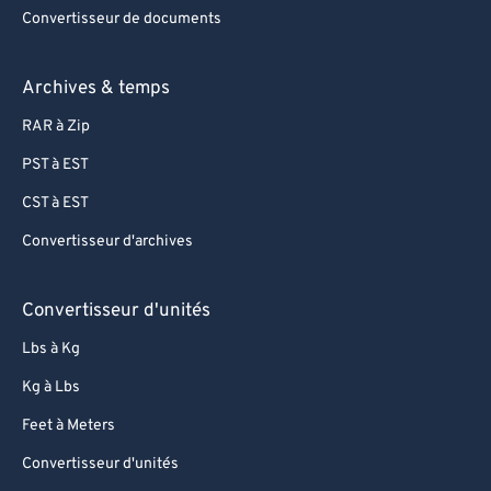
Convertisseur de documents
Archives & temps
RAR à Zip
PST à EST
CST à EST
Convertisseur d'archives
Convertisseur d'unités
Lbs à Kg
Kg à Lbs
Feet à Meters
Convertisseur d'unités