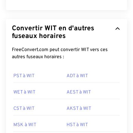
Convertir WIT en d'autres
fuseaux horaires
FreeConvert.com peut convertir WIT vers ces
autres fuseaux horaires :
PST à WIT
ADT à WIT
WET à WIT
AEST à WIT
CST à WIT
AKST à WIT
MSK à WIT
HST à WIT