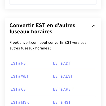
Convertir EST en d'autres
fuseaux horaires
FreeConvert.com peut convertir EST vers ces
autres fuseaux horaires :
EST à PST
EST à ADT
EST à WET
EST à AEST
EST à CST
EST à AKST
EST à MSK
EST à HST