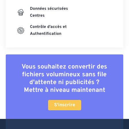
Données sécurisées
Centres
Contrôle d'accès et
Authentification
Vous souhaitez convertir des
fichiers volumineux sans file
d'attente ni publicités ?
Mettre à niveau maintenant
S'inscrire