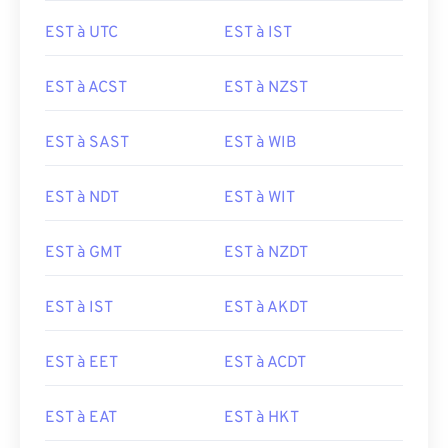
EST à UTC
EST à IST
EST à ACST
EST à NZST
EST à SAST
EST à WIB
EST à NDT
EST à WIT
EST à GMT
EST à NZDT
EST à IST
EST à AKDT
EST à EET
EST à ACDT
EST à EAT
EST à HKT