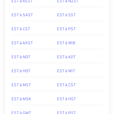
EST à AEST
EST à NZST
EST à SAST
EST à SST
EST à CST
EST à PST
EST à AKST
EST à WIB
EST à NDT
EST à ADT
EST à HDT
EST à WIT
EST à MST
EST à CST
EST à MSK
EST à HST
EST à GMT
EST à BST