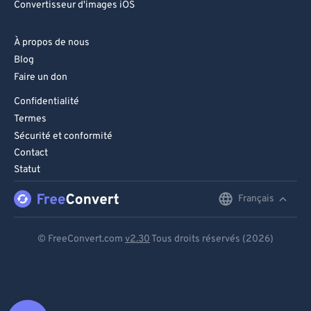
Convertisseur d'images iOS
À propos de nous
Blog
Faire un don
Confidentialité
Termes
Sécurité et conformité
Contact
Statut
Français
English
Deutsch
© FreeConvert.com
v2.30
Tous droits réservés (2026)
Español
Français