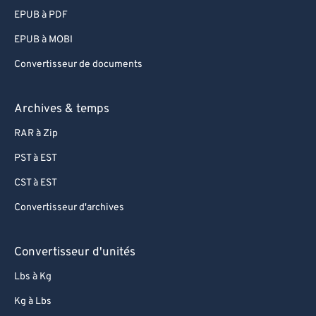
EPUB à PDF
EPUB à MOBI
Convertisseur de documents
Archives & temps
RAR à Zip
PST à EST
CST à EST
Convertisseur d'archives
Convertisseur d'unités
Lbs à Kg
Kg à Lbs