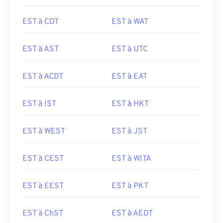
EST à CDT
EST à WAT
EST à AST
EST à UTC
EST à ACDT
EST à EAT
EST à IST
EST à HKT
EST à WEST
EST à JST
EST à CEST
EST à WITA
EST à EEST
EST à PKT
EST à ChST
EST à AEDT