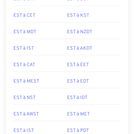
EST à CET
EST à KST
EST à MDT
EST à NZDT
EST à IST
EST à AKDT
EST à CAT
EST à EET
EST à MEST
EST à EDT
EST à NST
EST à IDT
EST à AWST
EST à MET
EST à IST
EST à PDT