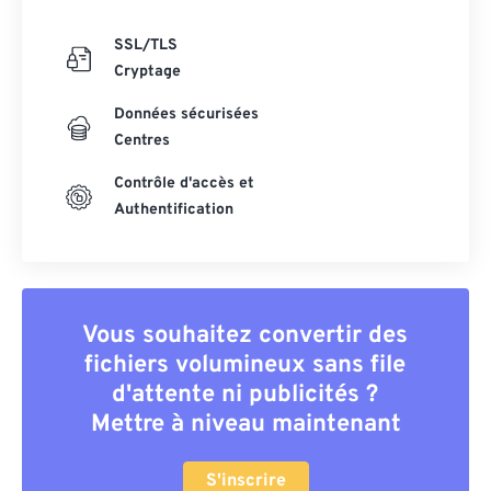
SSL/TLS
Cryptage
Données sécurisées
Centres
Contrôle d'accès et
Authentification
Vous souhaitez convertir des
fichiers volumineux sans file
d'attente ni publicités ?
Mettre à niveau maintenant
S'inscrire