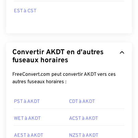
EST à CST
Convertir AKDT en d'autres
fuseaux horaires
FreeConvert.com peut convertir AKDT vers ces
autres fuseaux horaires :
PST à AKDT
CDT à AKDT
WET à AKDT
ACST à AKDT
AEST à AKDT
NZST à AKDT