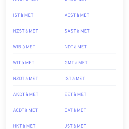
IST à MET
ACST à MET
NZST à MET
SAST à MET
WIB à MET
NDT à MET
WIT à MET
GMT à MET
NZDT à MET
IST à MET
AKDT à MET
EET à MET
ACDT à MET
EAT à MET
HKT à MET
JST à MET