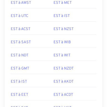
EST à AWST
EST à MET
EST à UTC
EST à IST
EST à ACST
EST à NZST
EST à SAST
EST à WIB
EST à NDT
EST à WIT
EST à GMT
EST à NZDT
EST à IST
EST à AKDT
EST à EET
EST à ACDT