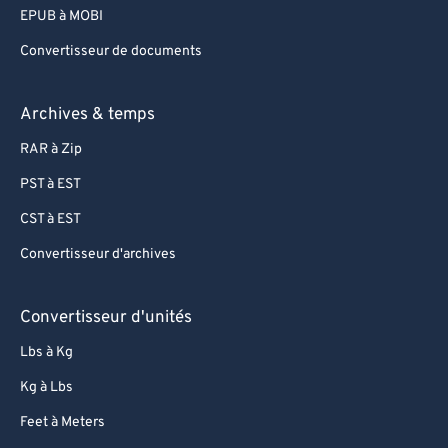
EPUB à MOBI
Convertisseur de documents
Archives & temps
RAR à Zip
PST à EST
CST à EST
Convertisseur d'archives
Convertisseur d'unités
Lbs à Kg
Kg à Lbs
Feet à Meters