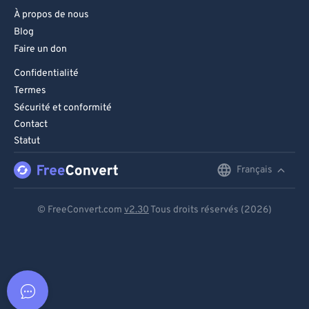
À propos de nous
Blog
Faire un don
Confidentialité
Termes
Sécurité et conformité
Contact
Statut
Français
English
Deutsch
© FreeConvert.com
v2.30
Tous droits réservés (2026)
Español
Français
Português