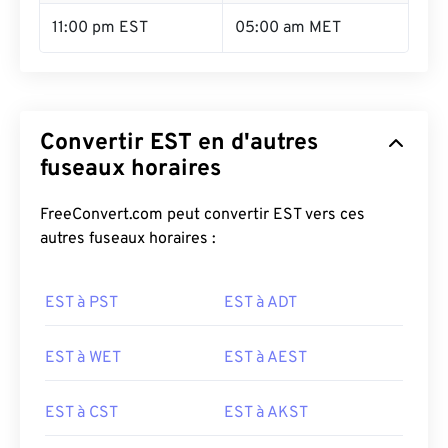
11:00 pm EST
05:00 am MET
Convertir EST en d'autres
fuseaux horaires
FreeConvert.com peut convertir EST vers ces
autres fuseaux horaires :
EST à PST
EST à ADT
EST à WET
EST à AEST
EST à CST
EST à AKST