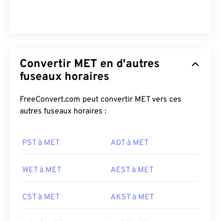
Convertir MET en d'autres
fuseaux horaires
FreeConvert.com peut convertir MET vers ces
autres fuseaux horaires :
PST à MET
ADT à MET
WET à MET
AEST à MET
CST à MET
AKST à MET