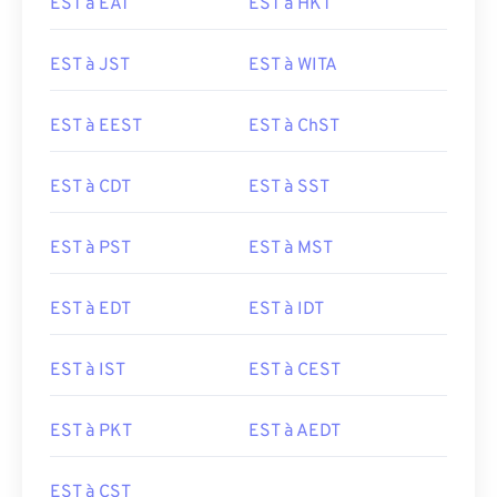
EST à EAT
EST à HKT
EST à JST
EST à WITA
EST à EEST
EST à ChST
EST à CDT
EST à SST
EST à PST
EST à MST
EST à EDT
EST à IDT
EST à IST
EST à CEST
EST à PKT
EST à AEDT
EST à CST