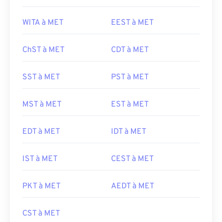
WITA à MET
EEST à MET
ChST à MET
CDT à MET
SST à MET
PST à MET
MST à MET
EST à MET
EDT à MET
IDT à MET
IST à MET
CEST à MET
PKT à MET
AEDT à MET
CST à MET