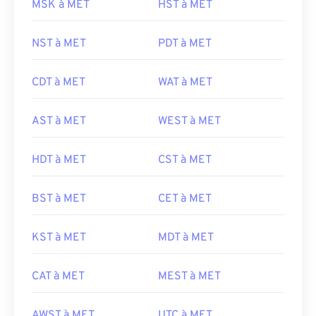
MSK à MET
HST à MET
NST à MET
PDT à MET
CDT à MET
WAT à MET
AST à MET
WEST à MET
HDT à MET
CST à MET
BST à MET
CET à MET
KST à MET
MDT à MET
CAT à MET
MEST à MET
AWST à MET
UTC à MET