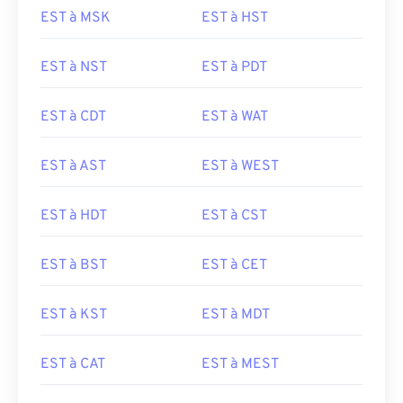
EST à MSK
EST à HST
EST à NST
EST à PDT
EST à CDT
EST à WAT
EST à AST
EST à WEST
EST à HDT
EST à CST
EST à BST
EST à CET
EST à KST
EST à MDT
EST à CAT
EST à MEST