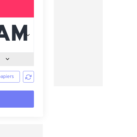
papiers