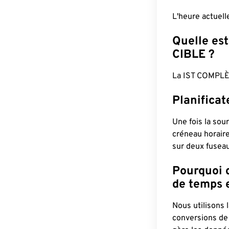
L'heure actuel
Quelle est
CIBLE ?
La IST COMPLÈ
Planificat
Une fois la sour
créneau horaire
sur deux fuseau
Pourquoi d
de temps e
Nous utilisons
conversions de 