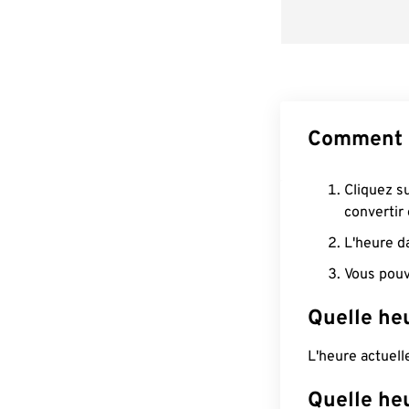
Comment c
Cliquez s
convertir
L'heure d
Vous pouv
Quelle he
L'heure actuel
Quelle heu