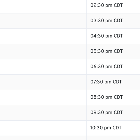
02:30 pm CDT
03:30 pm CDT
04:30 pm CDT
05:30 pm CDT
06:30 pm CDT
07:30 pm CDT
08:30 pm CDT
09:30 pm CDT
10:30 pm CDT