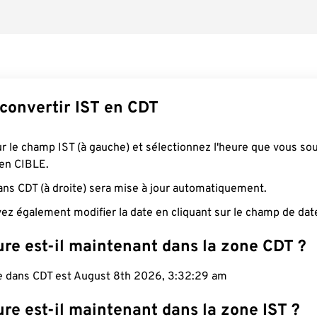
onvertir IST en CDT
ur le champ IST (à gauche) et sélectionnez l'heure que vous so
 en CIBLE.
ans CDT (à droite) sera mise à jour automatiquement.
ez également modifier la date en cliquant sur le champ de dat
ure est-il maintenant dans la zone CDT ?
le dans CDT est August 8th 2026, 3:32:30 am
re est-il maintenant dans la zone IST ?