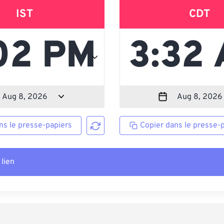
IST
CDT
ns le presse-papiers
Copier dans le presse-
 lien