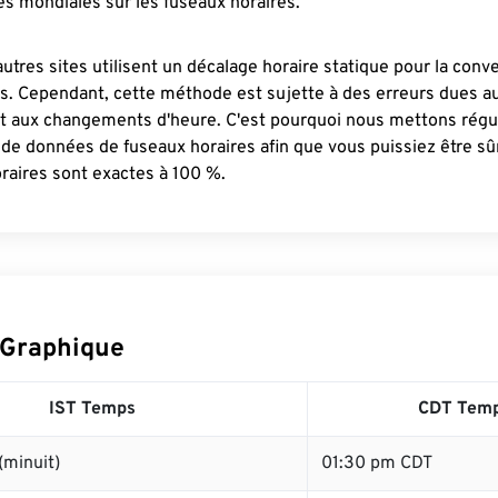
s mondiales sur les fuseaux horaires.
autres sites utilisent un décalage horaire statique pour la conv
es. Cependant, cette méthode est sujette à des erreurs dues 
et aux changements d'heure. C'est pourquoi nous mettons régu
 de données de fuseaux horaires afin que vous puissiez être s
raires sont exactes à 100 %.
 Graphique
IST Temps
CDT Tem
(minuit)
01:30 pm CDT