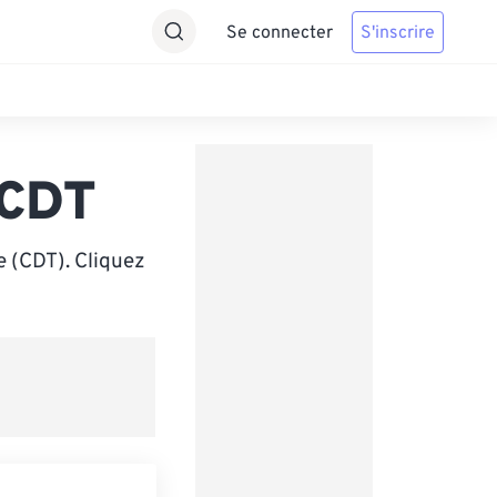
Se connecter
S'inscrire
 CDT
e (CDT). Cliquez