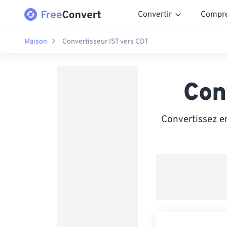
Convertir
Compr
Maison
Convertisseur IST vers CDT
Con
Convertissez en