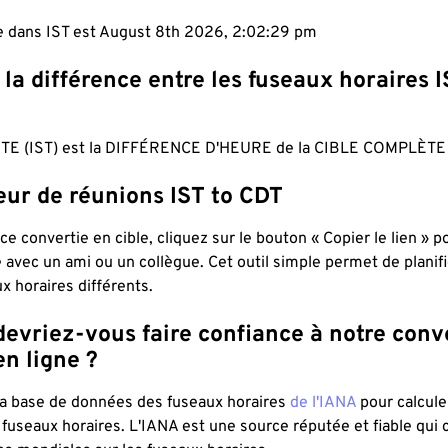
le dans IST est August 8th 2026, 2:02:30 pm
 la différence entre les fuseaux horaires I
TE (IST) est la DIFFÉRENCE D'HEURE de la CIBLE COMPLÈTE 
eur de réunions IST to CDT
ce convertie en cible, cliquez sur le bouton « Copier le lien » 
 avec un ami ou un collègue. Cet outil simple permet de planif
x horaires différents.
evriez-vous faire confiance à notre conv
n ligne ?
 la base de données des fuseaux horaires
de l'IANA
pour calcule
fuseaux horaires. L'IANA est une source réputée et fiable qui