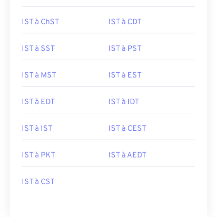
IST à ChST
IST à CDT
IST à SST
IST à PST
IST à MST
IST à EST
IST à EDT
IST à IDT
IST à IST
IST à CEST
IST à PKT
IST à AEDT
IST à CST