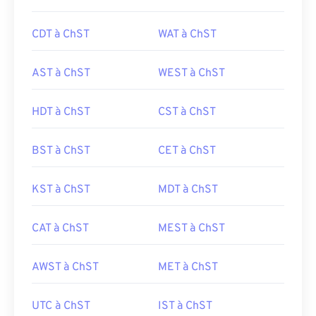
CDT à ChST
WAT à ChST
AST à ChST
WEST à ChST
HDT à ChST
CST à ChST
BST à ChST
CET à ChST
KST à ChST
MDT à ChST
CAT à ChST
MEST à ChST
AWST à ChST
MET à ChST
UTC à ChST
IST à ChST