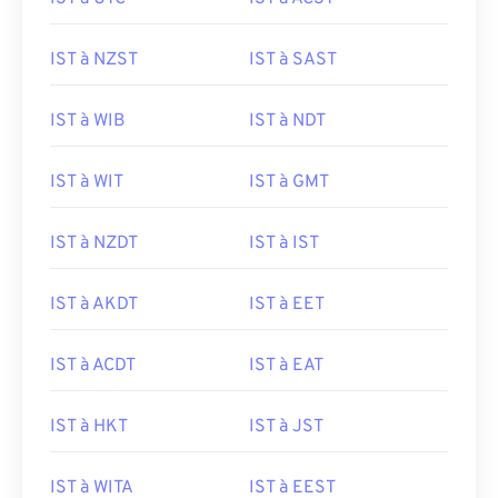
IST à NZST
IST à SAST
IST à WIB
IST à NDT
IST à WIT
IST à GMT
IST à NZDT
IST à IST
IST à AKDT
IST à EET
IST à ACDT
IST à EAT
IST à HKT
IST à JST
IST à WITA
IST à EEST