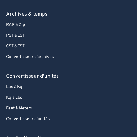
Archives & temps
RAR à Zip
PST à EST
CST à EST
Convertisseur d'archives
Convertisseur d'unités
Lbs à Kg
Kg à Lbs
Feet à Meters
Convertisseur d'unités