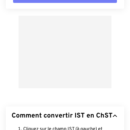
Comment convertir IST en ChST
Cliquez sur le champ IST (à gauche) et