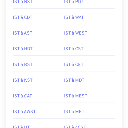
IST à NST
IST à PDT
IST à CDT
IST à WAT
IST à AST
IST à WEST
IST à HDT
IST à CST
IST à BST
IST à CET
IST à KST
IST à MDT
IST à CAT
IST à MEST
IST à AWST
IST à MET
IST à UTC
IST à ACST