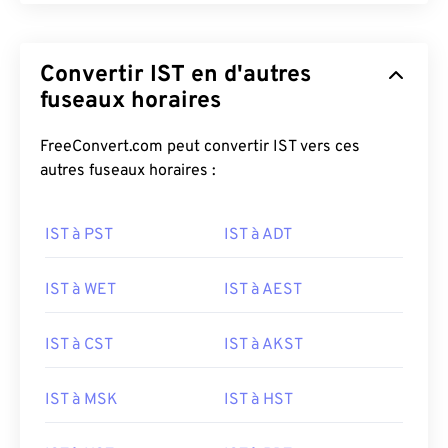
Convertir IST en d'autres
fuseaux horaires
FreeConvert.com peut convertir IST vers ces
autres fuseaux horaires :
IST à PST
IST à ADT
IST à WET
IST à AEST
IST à CST
IST à AKST
IST à MSK
IST à HST