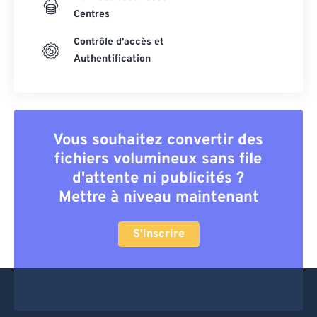
Centres
Contrôle d'accès et
Authentification
Vous souhaitez convertir des
fichiers volumineux sans file
d'attente ni publicités ?
Mettre à niveau maintenant
S'inscrire