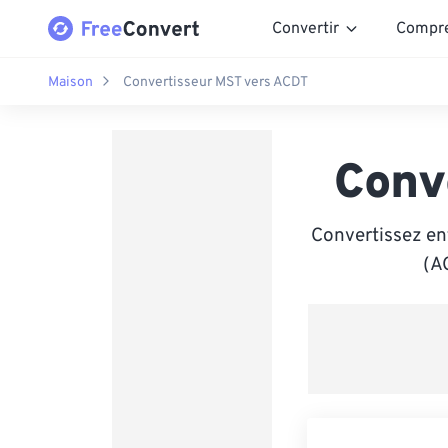
Convertir
Compr
Maison
Convertisseur MST vers ACDT
Conv
Convertissez en
(A