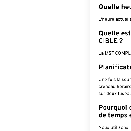
Quelle he
L'heure actuel
Quelle est
CIBLE ?
La MST COMPLÈ
Planifica
Une fois la sour
créneau horaire
sur deux fuseau
Pourquoi d
de temps e
Nous utilisons