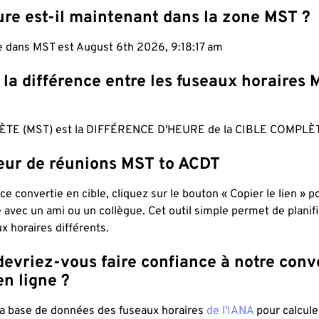
ure est-il maintenant dans la zone MST ?
le dans MST est August 6th 2026, 9:18:18 am
 la différence entre les fuseaux horaires 
TE (MST) est la DIFFÉRENCE D'HEURE de la CIBLE COMPLÈT
teur de réunions MST to ACDT
ce convertie en cible, cliquez sur le bouton « Copier le lien » 
 avec un ami ou un collègue. Cet outil simple permet de planif
x horaires différents.
evriez-vous faire confiance à notre conv
n ligne ?
 la base de données des fuseaux horaires
de l'IANA
pour calcule