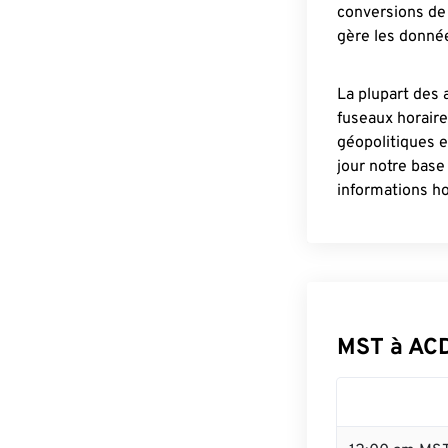
conversions de 
gère les donnée
La plupart des 
fuseaux horair
géopolitiques 
jour notre base
informations ho
MST à AC