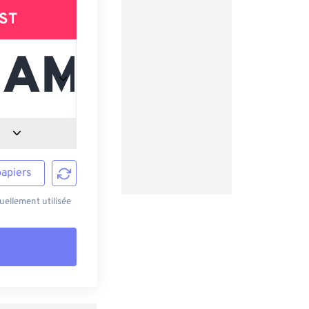
ST
papiers
ellement utilisée