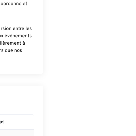
 coordonne et
ersion entre les
aux événements
lièrement à
ûrs que nos
ps