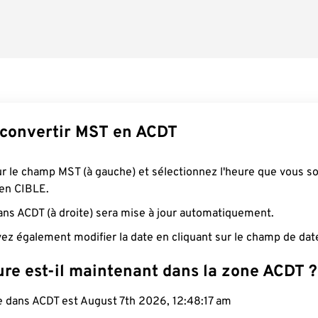
convertir MST en ACDT
ur le champ MST (à gauche) et sélectionnez l'heure que vous s
 en CIBLE.
ans ACDT (à droite) sera mise à jour automatiquement.
ez également modifier la date en cliquant sur le champ de dat
ure est-il maintenant dans la zone ACDT ?
le dans ACDT est August 7th 2026, 12:48:18 am