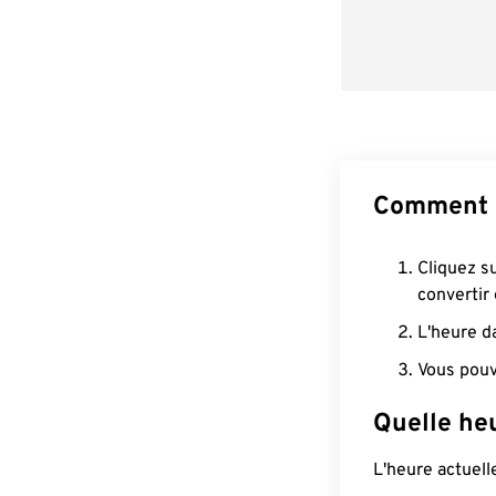
Comment 
Cliquez s
convertir
L'heure d
Vous pouv
Quelle he
L'heure actuel