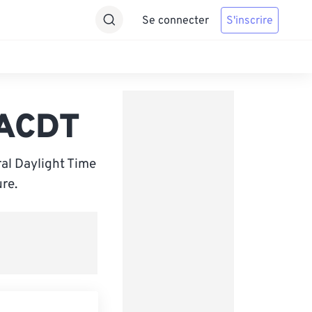
Se connecter
S'inscrire
 ACDT
al Daylight Time
re.