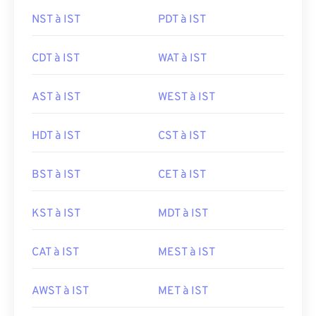
NST à IST
PDT à IST
CDT à IST
WAT à IST
AST à IST
WEST à IST
HDT à IST
CST à IST
BST à IST
CET à IST
KST à IST
MDT à IST
CAT à IST
MEST à IST
AWST à IST
MET à IST