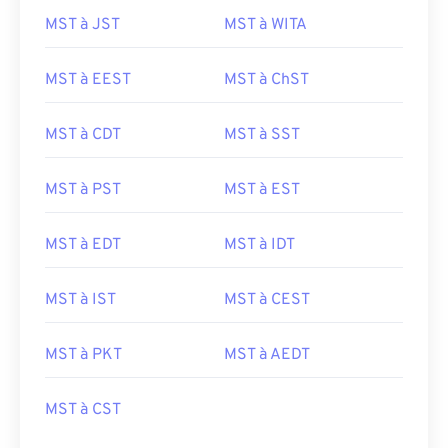
MST à JST
MST à WITA
MST à EEST
MST à ChST
MST à CDT
MST à SST
MST à PST
MST à EST
MST à EDT
MST à IDT
MST à IST
MST à CEST
MST à PKT
MST à AEDT
MST à CST