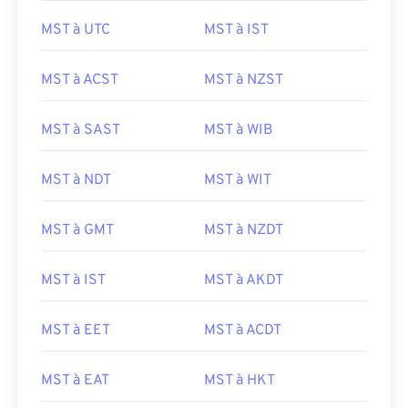
MST à UTC
MST à IST
MST à ACST
MST à NZST
MST à SAST
MST à WIB
MST à NDT
MST à WIT
MST à GMT
MST à NZDT
MST à IST
MST à AKDT
MST à EET
MST à ACDT
MST à EAT
MST à HKT