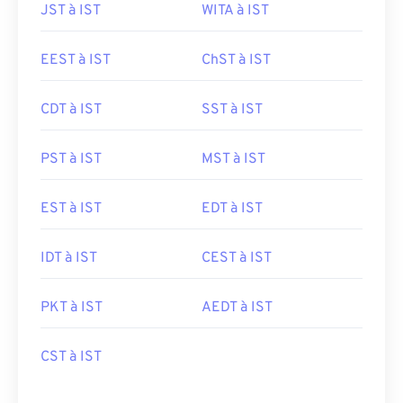
JST à IST
WITA à IST
EEST à IST
ChST à IST
CDT à IST
SST à IST
PST à IST
MST à IST
EST à IST
EDT à IST
IDT à IST
CEST à IST
PKT à IST
AEDT à IST
CST à IST