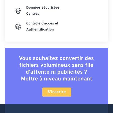
Données sécurisées
Centres
Contrôle d'accès et
Authentification
Vous souhaitez convertir des
fichiers volumineux sans file
d'attente ni publicités ?
Mettre à niveau maintenant
S'inscrire