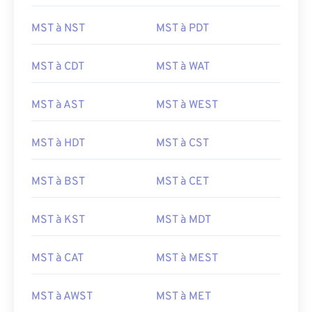
MST à NST
MST à PDT
MST à CDT
MST à WAT
MST à AST
MST à WEST
MST à HDT
MST à CST
MST à BST
MST à CET
MST à KST
MST à MDT
MST à CAT
MST à MEST
MST à AWST
MST à MET