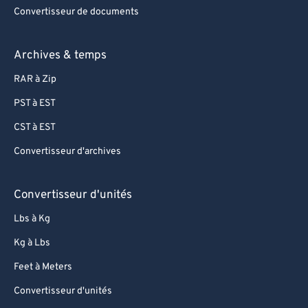
Convertisseur de documents
Archives & temps
RAR à Zip
PST à EST
CST à EST
Convertisseur d'archives
Convertisseur d'unités
Lbs à Kg
Kg à Lbs
Feet à Meters
Convertisseur d'unités