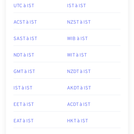
UTC à IST
IST à IST
ACST à IST
NZST à IST
SAST à IST
WIB à IST
NDT à IST
WIT à IST
GMT à IST
NZDT à IST
IST à IST
AKDT à IST
EET à IST
ACDT à IST
EAT à IST
HKT à IST