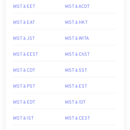
MST à EET
MST à ACDT
MST à EAT
MST à HKT
MST à JST
MST à WITA
MST à EEST
MST à ChST
MST à CDT
MST à SST
MST à PST
MST à EST
MST à EDT
MST à IDT
MST à IST
MST à CEST