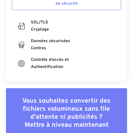
de sécurité
SSL/TLS
Cryptage
Données sécurisées
Centres
Contrôle d'accès et
Authentification
Vous souhaitez convertir des
fichiers volumineux sans file
d'attente ni publicités ?
Mettre à niveau maintenant