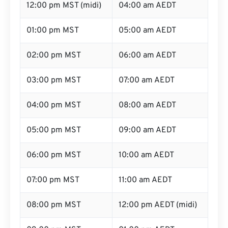
12:00 pm MST (midi)
04:00 am AEDT
01:00 pm MST
05:00 am AEDT
02:00 pm MST
06:00 am AEDT
03:00 pm MST
07:00 am AEDT
04:00 pm MST
08:00 am AEDT
05:00 pm MST
09:00 am AEDT
06:00 pm MST
10:00 am AEDT
07:00 pm MST
11:00 am AEDT
08:00 pm MST
12:00 pm AEDT (midi)