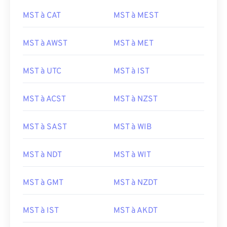
MST à CAT
MST à MEST
MST à AWST
MST à MET
MST à UTC
MST à IST
MST à ACST
MST à NZST
MST à SAST
MST à WIB
MST à NDT
MST à WIT
MST à GMT
MST à NZDT
MST à IST
MST à AKDT