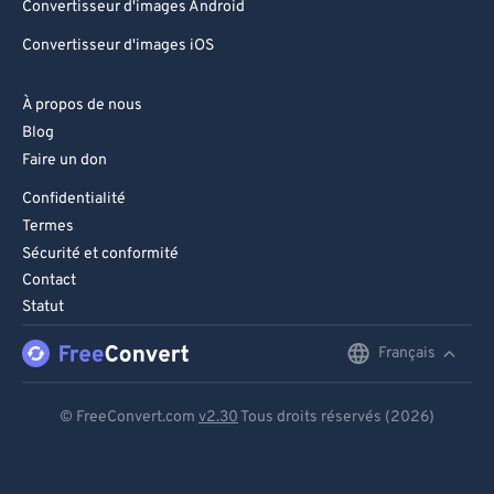
Convertisseur d'images Android
Convertisseur d'images iOS
À propos de nous
Blog
Faire un don
Confidentialité
Termes
Sécurité et conformité
Contact
Statut
Français
English
Deutsch
© FreeConvert.com
v2.30
Tous droits réservés (2026)
Español
Français