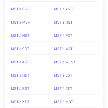
MST à CST
MST à AKST
MST à MSK
MST à HST
MST à NST
MST à PDT
MST à CDT
MST à WAT
MST à AST
MST à WEST
MST à HDT
MST à CST
MST à BST
MST à CET
MST à KST
MST à MDT