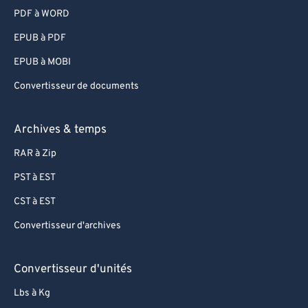
PDF à WORD
EPUB à PDF
EPUB à MOBI
Convertisseur de documents
Archives & temps
RAR à Zip
PST à EST
CST à EST
Convertisseur d'archives
Convertisseur d'unités
Lbs à Kg