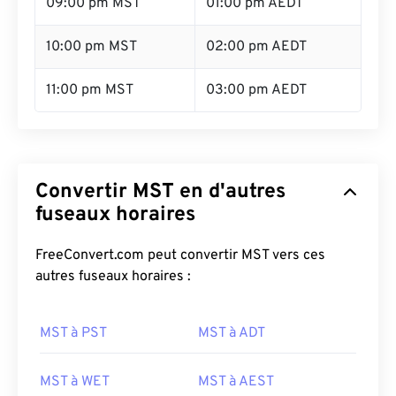
09:00 pm MST
01:00 pm AEDT
10:00 pm MST
02:00 pm AEDT
11:00 pm MST
03:00 pm AEDT
Convertir MST en d'autres
fuseaux horaires
FreeConvert.com peut convertir MST vers ces
autres fuseaux horaires :
MST à PST
MST à ADT
MST à WET
MST à AEST