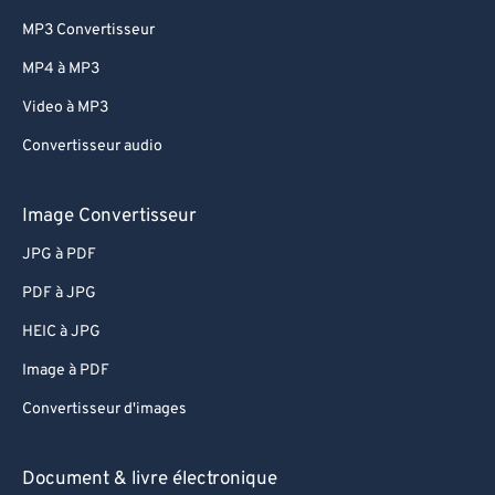
MP3 Convertisseur
MP4 à MP3
Video à MP3
Convertisseur audio
Image Convertisseur
JPG à PDF
PDF à JPG
HEIC à JPG
Image à PDF
Convertisseur d'images
Document & livre électronique