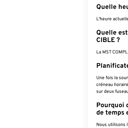
Quelle he
L'heure actuel
Quelle est
CIBLE ?
La MST COMPLÈ
Planifica
Une fois la sour
créneau horaire
sur deux fuseau
Pourquoi d
de temps e
Nous utilisons