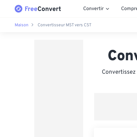
Convertir
Compr
Maison
Convertisseur MST vers CST
Con
Convertissez