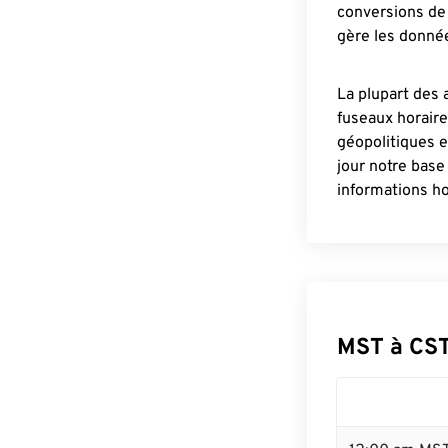
conversions de 
gère les donnée
La plupart des 
fuseaux horair
géopolitiques 
jour notre base
informations ho
MST à CST