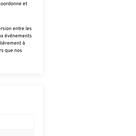
 coordonne et
ersion entre les
aux événements
lièrement à
ûrs que nos