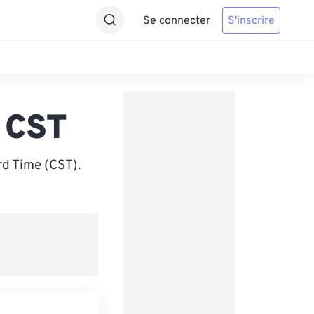
Se connecter
S'inscrire
 CST
d Time (CST).