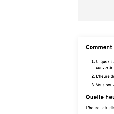
Comment 
Cliquez s
convertir
L'heure d
Vous pouv
Quelle heu
L'heure actuel