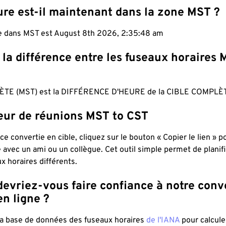
ure est-il maintenant dans la zone MST ?
le dans MST est August 8th 2026, 2:35:49 am
 la différence entre les fuseaux horaires 
TE (MST) est la DIFFÉRENCE D'HEURE de la CIBLE COMPLÈT
teur de réunions MST to CST
ce convertie en cible, cliquez sur le bouton « Copier le lien » 
 avec un ami ou un collègue. Cet outil simple permet de planif
x horaires différents.
evriez-vous faire confiance à notre conv
n ligne ?
 la base de données des fuseaux horaires
de l'IANA
pour calcule