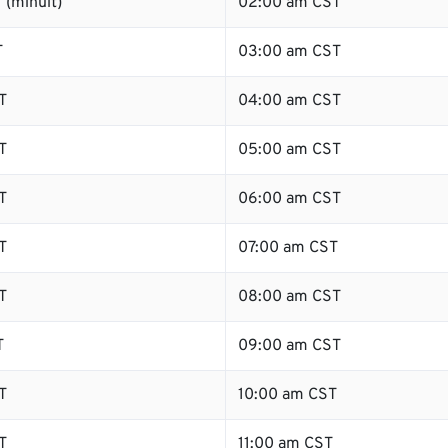
 (minuit)
02:00 am CST
T
03:00 am CST
T
04:00 am CST
T
05:00 am CST
T
06:00 am CST
T
07:00 am CST
T
08:00 am CST
T
09:00 am CST
T
10:00 am CST
T
11:00 am CST