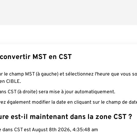
convertir MST en CST
ur le champ MST (à gauche) et sélectionnez l'heure que vous s
 en CIBLE.
ans CST (à droite) sera mise à jour automatiquement.
ez également modifier la date en cliquant sur le champ de dat
re est-il maintenant dans la zone CST ?
le dans CST est August 8th 2026, 4:35:49 am