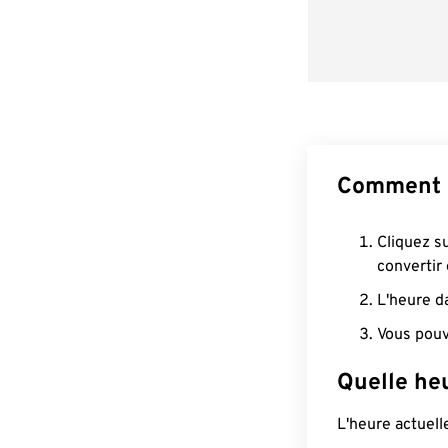
Comment 
Cliquez s
convertir
L'heure d
Vous pouv
Quelle he
L'heure actuel