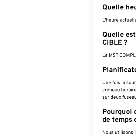
Quelle he
L'heure actuel
Quelle est
CIBLE ?
La MST COMPLÈ
Planifica
Une fois la sour
créneau horaire
sur deux fuseau
Pourquoi d
de temps e
Nous utilisons