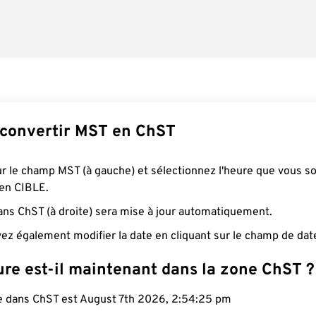
convertir MST en ChST
ur le champ MST (à gauche) et sélectionnez l'heure que vous s
 en CIBLE.
ans ChST (à droite) sera mise à jour automatiquement.
ez également modifier la date en cliquant sur le champ de dat
ure est-il maintenant dans la zone ChST ?
le dans ChST est August 7th 2026, 2:54:26 pm