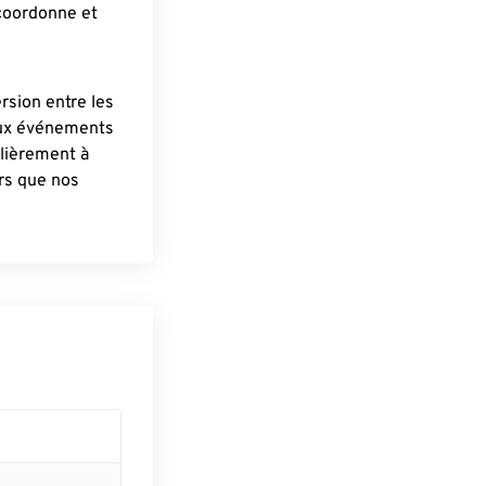
 coordonne et
ersion entre les
aux événements
lièrement à
ûrs que nos