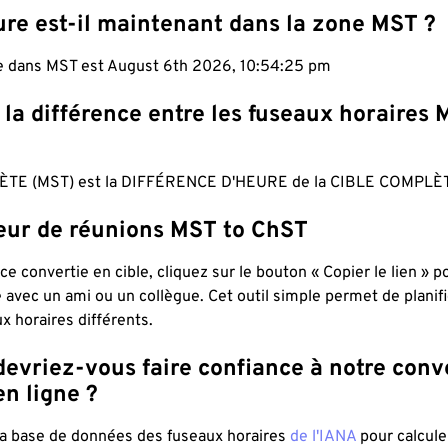
ure est-il maintenant dans la zone MST ?
le dans MST est August 6th 2026, 10:54:26 pm
 la différence entre les fuseaux horaires 
TE (MST) est la DIFFÉRENCE D'HEURE de la CIBLE COMPLÈT
teur de réunions MST to ChST
ce convertie en cible, cliquez sur le bouton « Copier le lien » 
 avec un ami ou un collègue. Cet outil simple permet de planif
x horaires différents.
evriez-vous faire confiance à notre conv
n ligne ?
 la base de données des fuseaux horaires
de l'IANA
pour calcule