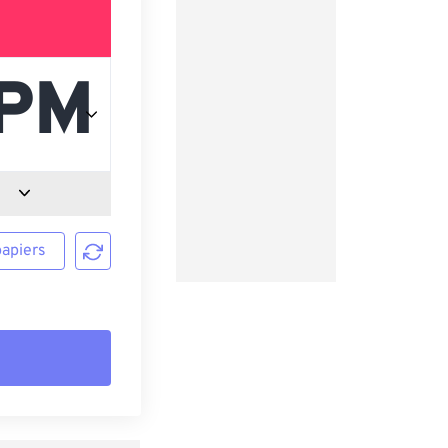
papiers