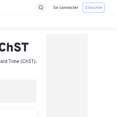
Se connecter
S'inscrire
 ChST
ard Time (ChST).