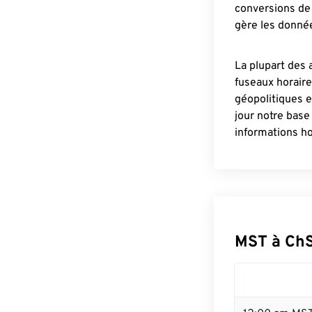
conversions de 
gère les donnée
La plupart des 
fuseaux horair
géopolitiques 
jour notre base
informations ho
MST à Ch