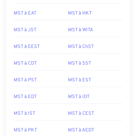
MST à EAT
MST à HKT
MST à JST
MST à WITA
MST à EEST
MST à ChST
MST à CDT
MST à SST
MST à PST
MST à EST
MST à EDT
MST à IDT
MST à IST
MST à CEST
MST à PKT
MST à AEDT