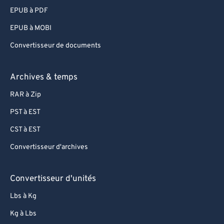
EPUB à PDF
EPUB à MOBI
Convertisseur de documents
Archives & temps
RAR à Zip
PST à EST
CST à EST
Convertisseur d'archives
Convertisseur d'unités
Lbs à Kg
Kg à Lbs