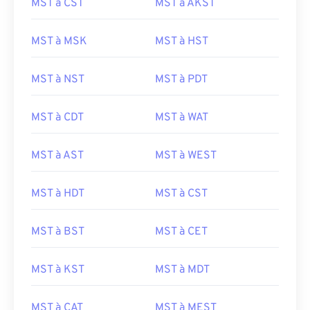
MST à CST
MST à AKST
MST à MSK
MST à HST
MST à NST
MST à PDT
MST à CDT
MST à WAT
MST à AST
MST à WEST
MST à HDT
MST à CST
MST à BST
MST à CET
MST à KST
MST à MDT
MST à CAT
MST à MEST