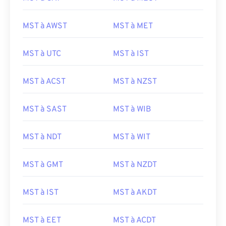
MST à AWST
MST à MET
MST à UTC
MST à IST
MST à ACST
MST à NZST
MST à SAST
MST à WIB
MST à NDT
MST à WIT
MST à GMT
MST à NZDT
MST à IST
MST à AKDT
MST à EET
MST à ACDT