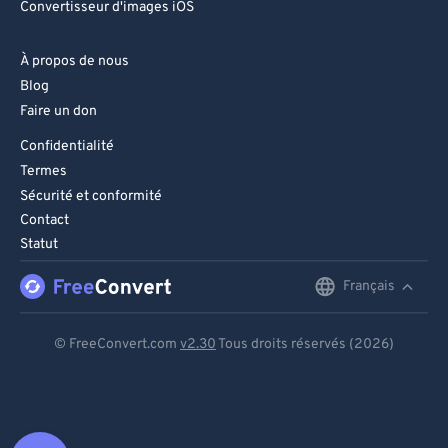
Convertisseur d'images iOS
À propos de nous
Blog
Faire un don
Confidentialité
Termes
Sécurité et conformité
Contact
Statut
Français
English
Deutsch
© FreeConvert.com
v2.30
Tous droits réservés (2026)
Español
Français