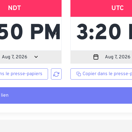
NDT
UTC
ns le presse-papiers
Copier dans le presse-
 lien