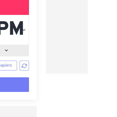
papiers