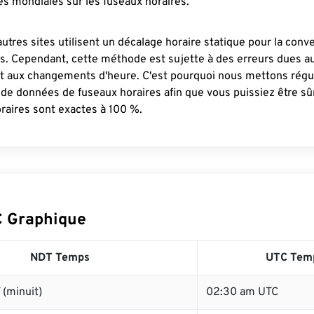
s mondiales sur les fuseaux horaires.
autres sites utilisent un décalage horaire statique pour la conv
es. Cependant, cette méthode est sujette à des erreurs dues 
et aux changements d'heure. C'est pourquoi nous mettons régu
 de données de fuseaux horaires afin que vous puissiez être s
raires sont exactes à 100 %.
 Graphique
NDT Temps
UTC Tem
(minuit)
02:30 am UTC