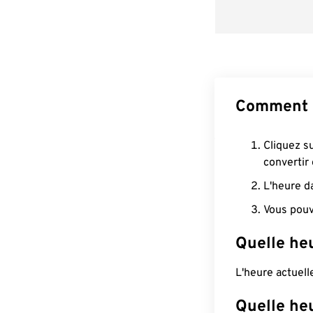
Comment 
Cliquez s
convertir
L'heure d
Vous pouv
Quelle he
L'heure actuel
Quelle he