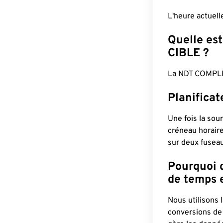
L'heure actuel
Quelle est
CIBLE ?
La NDT COMPLÈ
Planifica
Une fois la sour
créneau horaire
sur deux fuseau
Pourquoi d
de temps e
Nous utilisons
conversions de 