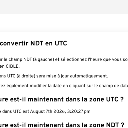
convertir NDT en UTC
ur le champ NDT (à gauche) et sélectionnez l'heure que vous s
 en CIBLE.
ans UTC (à droite) sera mise à jour automatiquement.
ez également modifier la date en cliquant sur le champ de dat
ure est-il maintenant dans la zone UTC ?
le dans UTC est August 7th 2026, 3:20:28 pm
ure est-il maintenant dans la zone NDT ?