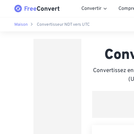
Convertir
Compr
Maison
Convertisseur NDT vers UTC
Con
Convertissez en
(U