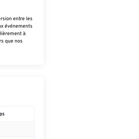
ersion entre les
aux événements
lièrement à
ûrs que nos
ps