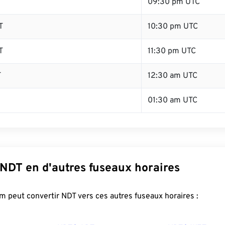
T
09:30 pm UTC
T
10:30 pm UTC
T
11:30 pm UTC
T
12:30 am UTC
01:30 am UTC
 NDT en d'autres fuseaux horaires
 peut convertir NDT vers ces autres fuseaux horaires :