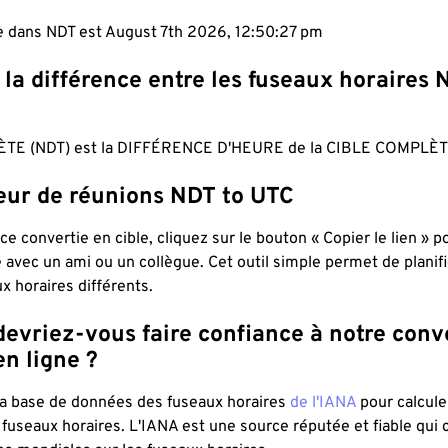
le dans NDT est August 7th 2026, 12:50:28 pm
 la différence entre les fuseaux horaires 
TE (NDT) est la DIFFÉRENCE D'HEURE de la CIBLE COMPLÈTE
teur de réunions NDT to UTC
ce convertie en cible, cliquez sur le bouton « Copier le lien » 
 avec un ami ou un collègue. Cet outil simple permet de planif
x horaires différents.
evriez-vous faire confiance à notre conv
n ligne ?
 la base de données des fuseaux horaires
de l'IANA
pour calcule
fuseaux horaires. L'IANA est une source réputée et fiable qui