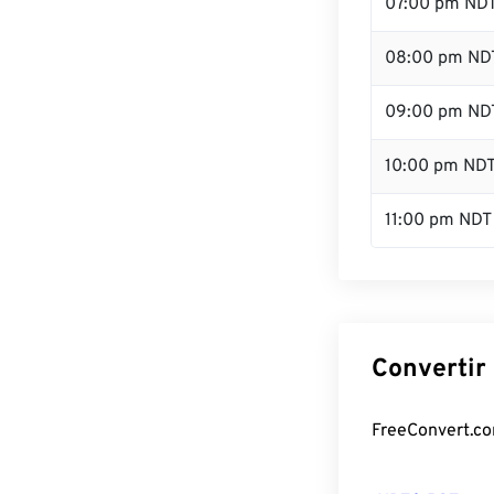
07:00 pm ND
08:00 pm ND
09:00 pm ND
10:00 pm ND
11:00 pm NDT
Convertir
FreeConvert.com