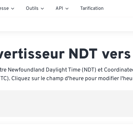
esse
Outils
API
Tarification
vertisseur NDT vers
tre Newfoundland Daylight Time (NDT) et Coordinate
TC). Cliquez sur le champ d'heure pour modifier l'heu