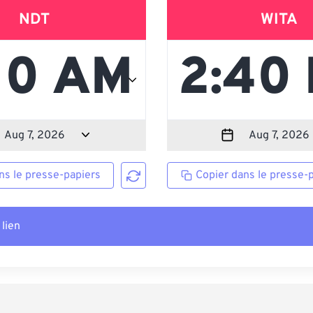
NDT
WITA
ns le presse-papiers
Copier dans le presse-
 lien