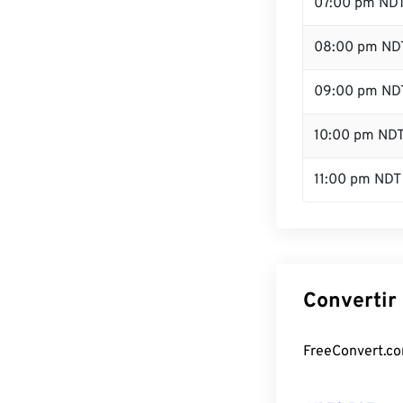
07:00 pm ND
08:00 pm ND
09:00 pm ND
10:00 pm ND
11:00 pm NDT
Convertir
FreeConvert.com