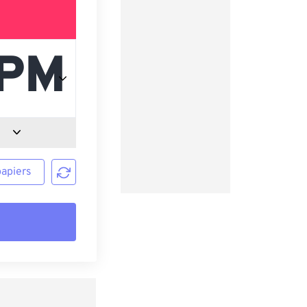
papiers