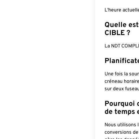
L'heure actuel
Quelle est
CIBLE ?
La NDT COMPLÈ
Planifica
Une fois la sour
créneau horaire
sur deux fuseau
Pourquoi d
de temps e
Nous utilisons
conversions de 