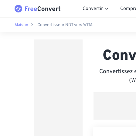
Convertir
Compr
Maison
Convertisseur NDT vers WITA
Conv
Convertissez 
(W