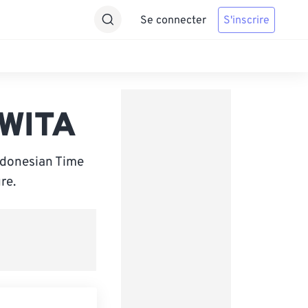
Se connecter
S'inscrire
 WITA
ndonesian Time
re.