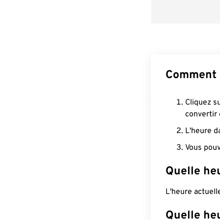
Comment c
Cliquez s
convertir
L'heure d
Vous pouv
Quelle heu
L'heure actuel
Quelle he