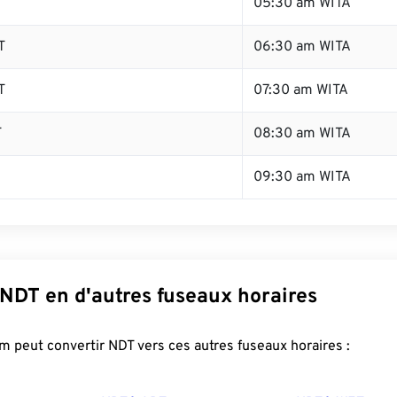
T
05:30 am WITA
T
06:30 am WITA
T
07:30 am WITA
T
08:30 am WITA
09:30 am WITA
 NDT en d'autres fuseaux horaires
 peut convertir NDT vers ces autres fuseaux horaires :