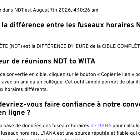
le dans NDT est August 7th 2026, 4:10:27 am
 la différence entre les fuseaux horaires 
TE (NDT) est la DIFFÉRENCE D'HEURE de la CIBLE COMPLÈTE
teur de réunions NDT to WITA
ce convertie en cible, cliquez sur le bouton « Copier le lien » 
 avec un ami ou un collègue. Cet outil simple permet de planif
x horaires différents.
evriez-vous faire confiance à notre conv
n ligne ?
 la base de données des fuseaux horaires
de l'IANA
pour calcule
fuseaux horaires. L'IANA est une source réputée et fiable qui