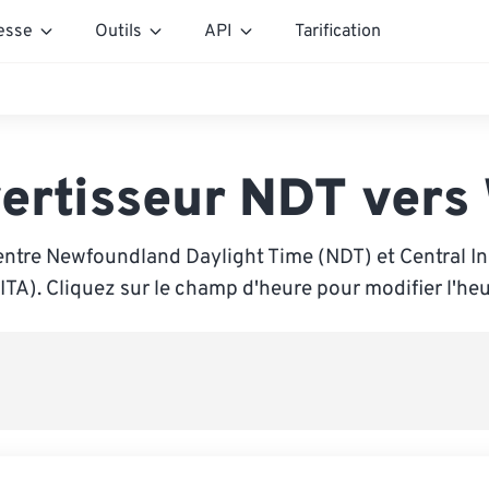
esse
Outils
API
Tarification
ertisseur NDT vers
entre Newfoundland Daylight Time (NDT) et Central I
ITA). Cliquez sur le champ d'heure pour modifier l'heu