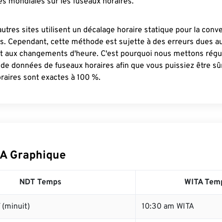
s mondiales sur les fuseaux horaires.
autres sites utilisent un décalage horaire statique pour la conv
es. Cependant, cette méthode est sujette à des erreurs dues 
et aux changements d'heure. C'est pourquoi nous mettons régu
 de données de fuseaux horaires afin que vous puissiez être s
raires sont exactes à 100 %.
A Graphique
NDT Temps
WITA Tem
(minuit)
10:30 am WITA