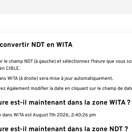
onvertir NDT en WITA
ur le champ NDT (à gauche) et sélectionnez l'heure que vous s
 en CIBLE.
ans WITA (à droite) sera mise à jour automatiquement.
ez également modifier la date en cliquant sur le champ de dat
re est-il maintenant dans la zone WITA ?
le dans WITA est August 7th 2026, 2:40:27 pm
ure est-il maintenant dans la zone NDT ?