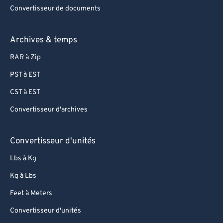
Convertisseur de documents
Archives & temps
RAR à Zip
PST à EST
CST à EST
Convertisseur d'archives
Convertisseur d'unités
Lbs à Kg
Kg à Lbs
Feet à Meters
Convertisseur d'unités