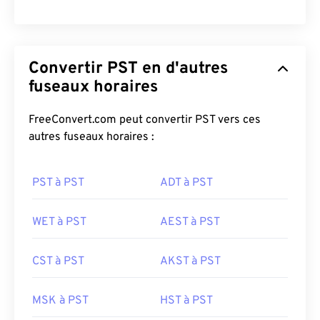
Convertir PST en d'autres
fuseaux horaires
FreeConvert.com peut convertir PST vers ces
autres fuseaux horaires :
PST à PST
ADT à PST
WET à PST
AEST à PST
CST à PST
AKST à PST
MSK à PST
HST à PST