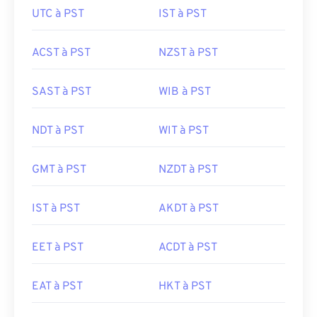
UTC à PST
IST à PST
ACST à PST
NZST à PST
SAST à PST
WIB à PST
NDT à PST
WIT à PST
GMT à PST
NZDT à PST
IST à PST
AKDT à PST
EET à PST
ACDT à PST
EAT à PST
HKT à PST