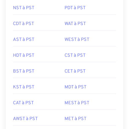
NST à PST
PDT à PST
CDT à PST
WAT à PST
AST à PST
WEST à PST
HDT à PST
CST à PST
BST à PST
CET à PST
KST à PST
MDT à PST
CAT à PST
MEST à PST
AWST à PST
MET à PST