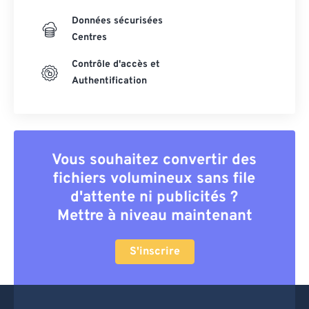
Données sécurisées
Centres
Contrôle d'accès et
Authentification
Vous souhaitez convertir des
fichiers volumineux sans file
d'attente ni publicités ?
Mettre à niveau maintenant
S'inscrire