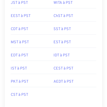
JST à PST
WITA à PST
EEST à PST
ChST à PST
CDT à PST
SST à PST
MST à PST
EST à PST
EDT à PST
IDT à PST
IST à PST
CEST à PST
PKT à PST
AEDT à PST
CST à PST