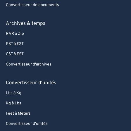
Convertisseur de documents
Archives & temps
RAR à Zip
PST à EST
CST à EST
Convertisseur d'archives
Convertisseur d'unités
Lbs à Kg
Kg à Lbs
Feet à Meters
Convertisseur d'unités