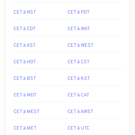
CET à NST
CET à PDT
CET à CDT
CET à WAT
CET à AST
CET à WEST
CET à HDT
CET à CST
CET à BST
CET à KST
CET à MDT
CET à CAT
CET à MEST
CET à AWST
CET à MET
CET à UTC