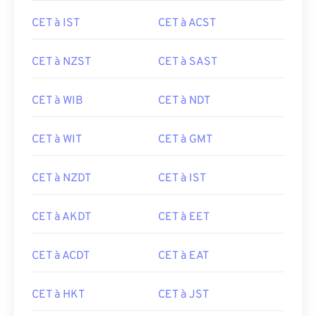
CET à IST
CET à ACST
CET à NZST
CET à SAST
CET à WIB
CET à NDT
CET à WIT
CET à GMT
CET à NZDT
CET à IST
CET à AKDT
CET à EET
CET à ACDT
CET à EAT
CET à HKT
CET à JST