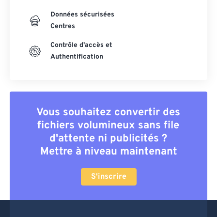
Données sécurisées
Centres
Contrôle d'accès et
Authentification
Vous souhaitez convertir des
fichiers volumineux sans file
d'attente ni publicités ?
Mettre à niveau maintenant
S'inscrire