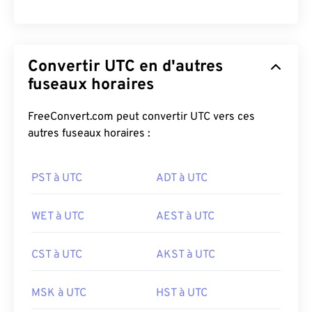
Convertir UTC en d'autres
fuseaux horaires
FreeConvert.com peut convertir UTC vers ces
autres fuseaux horaires :
PST à UTC
ADT à UTC
WET à UTC
AEST à UTC
CST à UTC
AKST à UTC
MSK à UTC
HST à UTC