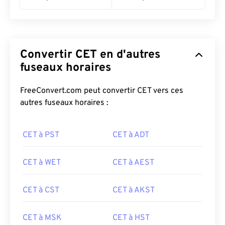
Convertir CET en d'autres
fuseaux horaires
FreeConvert.com peut convertir CET vers ces
autres fuseaux horaires :
CET à PST
CET à ADT
CET à WET
CET à AEST
CET à CST
CET à AKST
CET à MSK
CET à HST