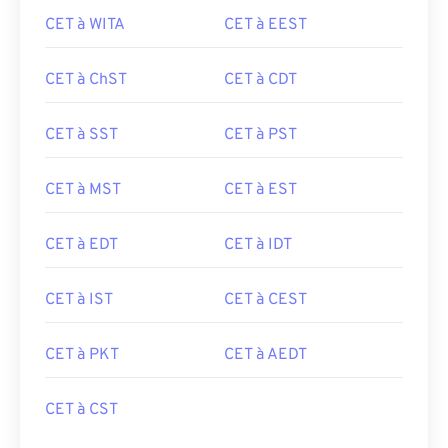
CET à WITA
CET à EEST
CET à ChST
CET à CDT
CET à SST
CET à PST
CET à MST
CET à EST
CET à EDT
CET à IDT
CET à IST
CET à CEST
CET à PKT
CET à AEDT
CET à CST