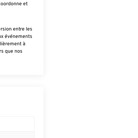
 coordonne et
ersion entre les
aux événements
lièrement à
ûrs que nos