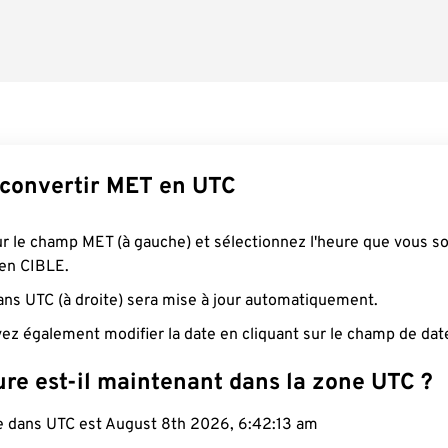
convertir MET en UTC
ur le champ MET (à gauche) et sélectionnez l'heure que vous s
 en CIBLE.
ans UTC (à droite) sera mise à jour automatiquement.
ez également modifier la date en cliquant sur le champ de dat
ure est-il maintenant dans la zone UTC ?
le dans UTC est August 8th 2026, 6:42:14 am