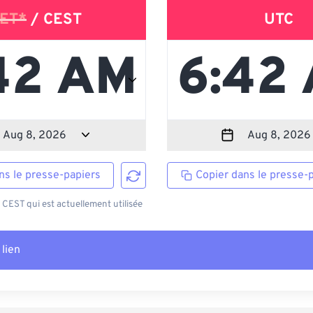
ET*
/ CEST
UTC
ns le presse-papiers
Copier dans le presse-
EST qui est actuellement utilisée
 lien