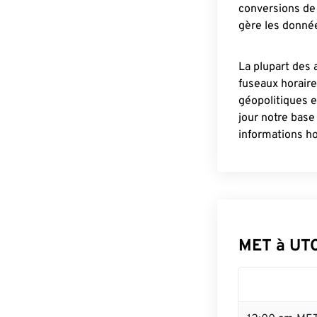
conversions de 
gère les donnée
La plupart des 
fuseaux horair
géopolitiques 
jour notre base
informations ho
MET à UT