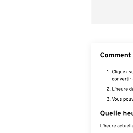
Comment 
Cliquez s
convertir
L'heure d
Vous pouv
Quelle he
L'heure actuel