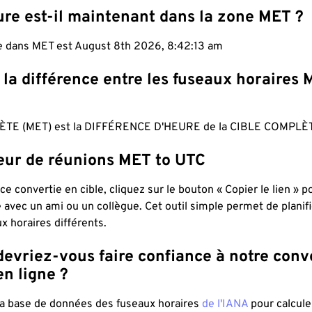
ure est-il maintenant dans la zone MET ?
le dans MET est August 8th 2026, 8:42:14 am
 la différence entre les fuseaux horaires 
TE (MET) est la DIFFÉRENCE D'HEURE de la CIBLE COMPLÈT
teur de réunions MET to UTC
ce convertie en cible, cliquez sur le bouton « Copier le lien » 
 avec un ami ou un collègue. Cet outil simple permet de planif
x horaires différents.
evriez-vous faire confiance à notre conv
n ligne ?
 la base de données des fuseaux horaires
de l'IANA
pour calcule