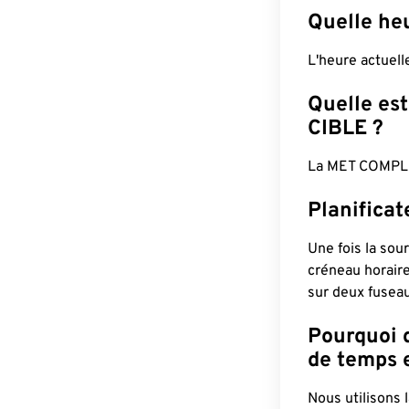
Quelle he
L'heure actuel
Quelle est
CIBLE ?
La MET COMPLÈ
Planifica
Une fois la sour
créneau horaire
sur deux fuseau
Pourquoi d
de temps e
Nous utilisons