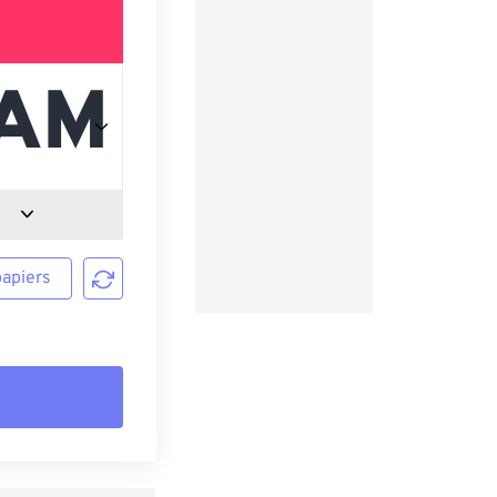
papiers