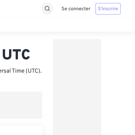
Se connecter
S'inscrire
 UTC
rsal Time (UTC).