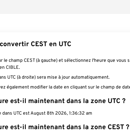
onvertir CEST en UTC
ur le champ CEST (à gauche) et sélectionnez l'heure que vous 
 en CIBLE.
ans UTC (à droite) sera mise à jour automatiquement.
ez également modifier la date en cliquant sur le champ de dat
ure est-il maintenant dans la zone UTC ?
le dans UTC est August 8th 2026, 1:36:33 am
ure est-il maintenant dans la zone CEST ?