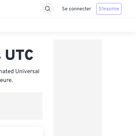
Se connecter
S'inscrire
s UTC
nated Universal
eure.