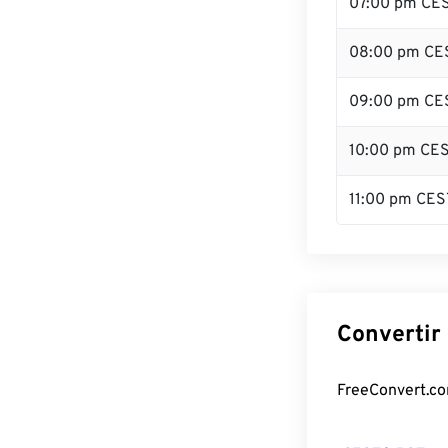
07:00 pm CE
08:00 pm CE
09:00 pm CE
10:00 pm CE
11:00 pm CES
Convertir
FreeConvert.com