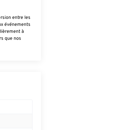
ersion entre les
aux événements
lièrement à
ûrs que nos