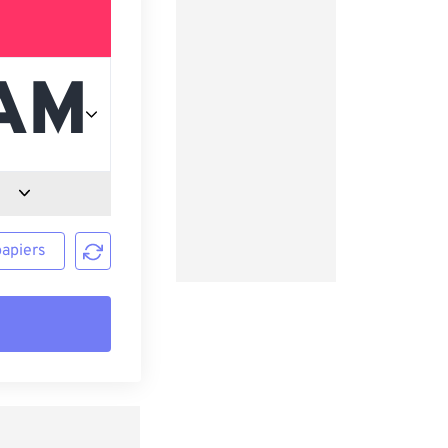
papiers