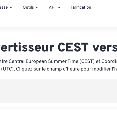
esse
Outils
API
Tarification
ertisseur CEST ver
ntre Central European Summer Time (CEST) et Coordi
 (UTC). Cliquez sur le champ d'heure pour modifier l'h