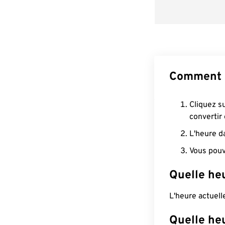
Comment c
Cliquez s
convertir
L'heure d
Vous pouv
Quelle he
L'heure actuel
Quelle he