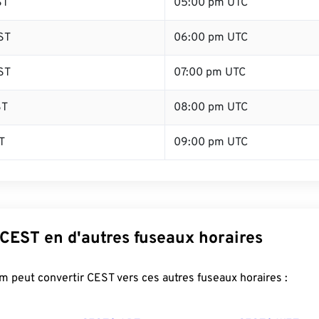
ST
05:00 pm UTC
ST
06:00 pm UTC
ST
07:00 pm UTC
ST
08:00 pm UTC
T
09:00 pm UTC
 CEST en d'autres fuseaux horaires
 peut convertir CEST vers ces autres fuseaux horaires :