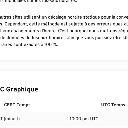
s mondiales sur les fuseaux horaires.
autres sites utilisent un décalage horaire statique pour la conv
es. Cependant, cette méthode est sujette à des erreurs dues 
et aux changements d'heure. C'est pourquoi nous mettons régu
 de données de fuseaux horaires afin que vous puissiez être s
raires sont exactes à 100 %.
C Graphique
CEST Temps
UTC Temps
T (minuit)
10:00 pm UTC