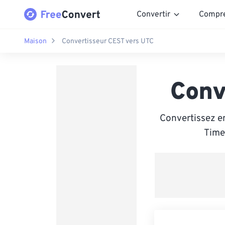
Convertir
Compr
Maison
Convertisseur CEST vers UTC
Conv
Convertissez e
Time