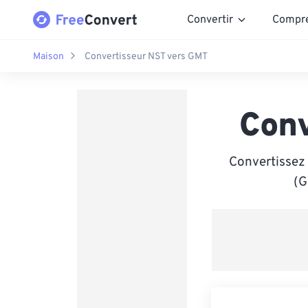
Convertir
Compr
Maison
Convertisseur NST vers GMT
Conv
Convertissez
(G