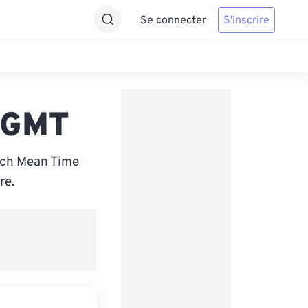
Se connecter
S'inscrire
s GMT
ich Mean Time
re.