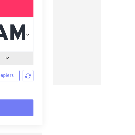
papiers