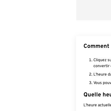
Comment 
Cliquez s
convertir
L'heure d
Vous pouv
Quelle he
L'heure actuel