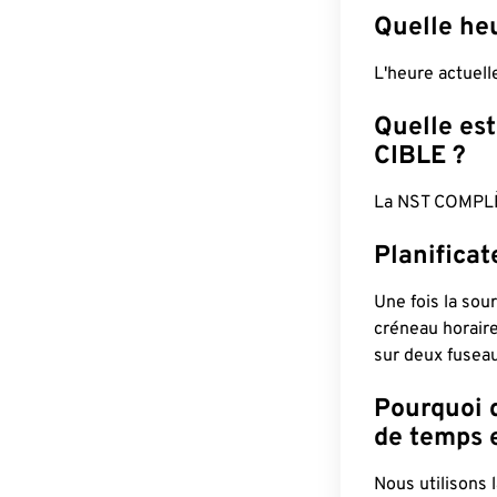
Quelle he
L'heure actuel
Quelle est
CIBLE ?
La NST COMPLÈ
Planifica
Une fois la sour
créneau horaire
sur deux fuseau
Pourquoi d
de temps e
Nous utilisons