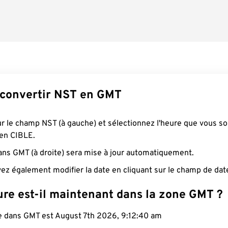
convertir NST en GMT
ur le champ NST (à gauche) et sélectionnez l'heure que vous s
 en CIBLE.
ans GMT (à droite) sera mise à jour automatiquement.
ez également modifier la date en cliquant sur le champ de dat
ure est-il maintenant dans la zone GMT ?
le dans GMT est August 7th 2026, 9:12:40 am