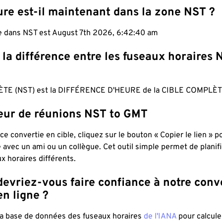
ure est-il maintenant dans la zone NST ?
le dans NST est August 7th 2026, 6:42:40 am
 la différence entre les fuseaux horaires 
TE (NST) est la DIFFÉRENCE D'HEURE de la CIBLE COMPLÈT
teur de réunions NST to GMT
ce convertie en cible, cliquez sur le bouton « Copier le lien » 
 avec un ami ou un collègue. Cet outil simple permet de planif
x horaires différents.
evriez-vous faire confiance à notre conv
n ligne ?
 la base de données des fuseaux horaires
de l'IANA
pour calcule