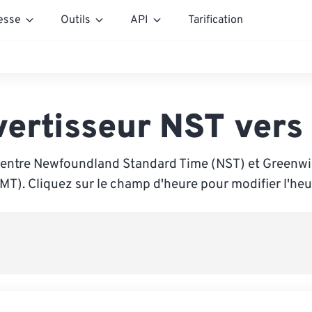
esse
Outils
API
Tarification
ertisseur NST ver
 entre Newfoundland Standard Time (NST) et Greenw
MT). Cliquez sur le champ d'heure pour modifier l'heu