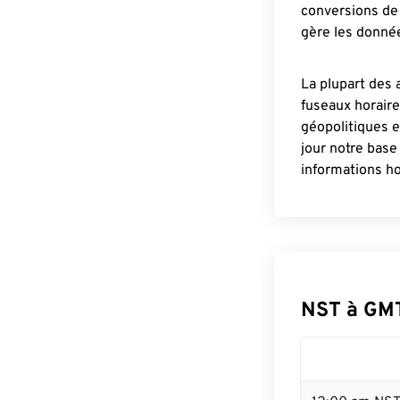
conversions de 
gère les donnée
La plupart des 
fuseaux horair
géopolitiques 
jour notre base
informations ho
NST à GM