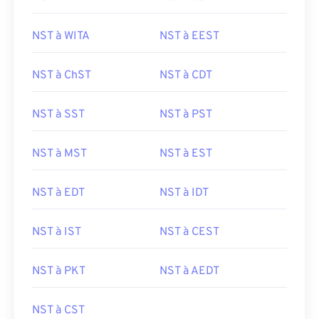
NST à WITA
NST à EEST
NST à ChST
NST à CDT
NST à SST
NST à PST
NST à MST
NST à EST
NST à EDT
NST à IDT
NST à IST
NST à CEST
NST à PKT
NST à AEDT
NST à CST