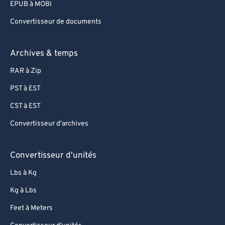
EPUB à MOBI
Convertisseur de documents
Archives & temps
RAR à Zip
PST à EST
CST à EST
Convertisseur d'archives
Convertisseur d'unités
Lbs à Kg
Kg à Lbs
Feet à Meters