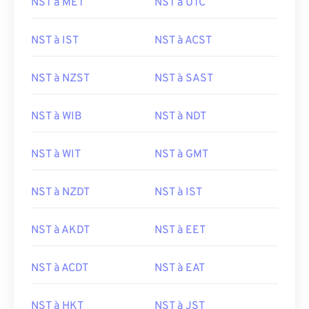
NST à MET
NST à UTC
NST à IST
NST à ACST
NST à NZST
NST à SAST
NST à WIB
NST à NDT
NST à WIT
NST à GMT
NST à NZDT
NST à IST
NST à AKDT
NST à EET
NST à ACDT
NST à EAT
NST à HKT
NST à JST