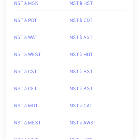
NST à MSK
NST à HST
NST à PDT
NST à CDT
NST à WAT
NST à AST
NST à WEST
NST à HDT
NST à CST
NST à BST
NST à CET
NST à KST
NST à MDT
NST à CAT
NST à MEST
NST à AWST