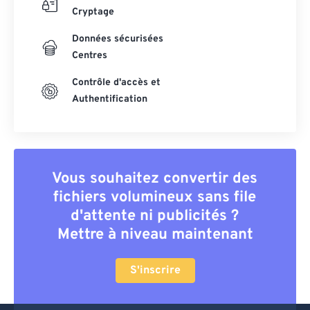
Cryptage
Données sécurisées
Centres
Contrôle d'accès et
Authentification
Vous souhaitez convertir des
fichiers volumineux sans file
d'attente ni publicités ?
Mettre à niveau maintenant
S'inscrire