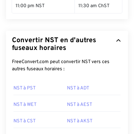
11:00 pm NST
11:30 am ChST
Convertir NST en d'autres
fuseaux horaires
FreeConvert.com peut convertir NST vers ces
autres fuseaux horaires :
NST à PST
NST à ADT
NST à WET
NST à AEST
NST à CST
NST à AKST