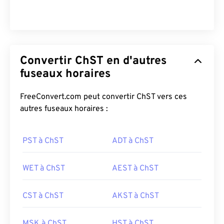
Convertir ChST en d'autres
fuseaux horaires
FreeConvert.com peut convertir ChST vers ces
autres fuseaux horaires :
PST à ChST
ADT à ChST
WET à ChST
AEST à ChST
CST à ChST
AKST à ChST
MSK à ChST
HST à ChST