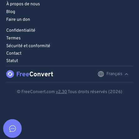
À propos de nous
Blog
Faire un don
Confidentialité
Termes
Sécurité et conformité
Contact
Statut
Français
English
Deutsch
© FreeConvert.com
v2.30
Tous droits réservés (2026)
Español
Français
Português
Italiano