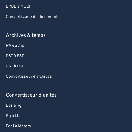
EPUB à MOBI
Convertisseur de documents
Archives & temps
RAR à Zip
PST à EST
CST à EST
Convertisseur d'archives
Convertisseur d'unités
Lbs à Kg
Kg à Lbs
Feet à Meters