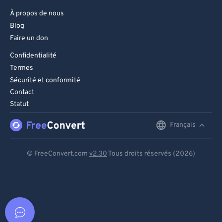
À propos de nous
Blog
Faire un don
Confidentialité
Termes
Sécurité et conformité
Contact
Statut
Français
English
Deutsch
© FreeConvert.com
v2.30
Tous droits réservés (2026)
Español
Français
Português