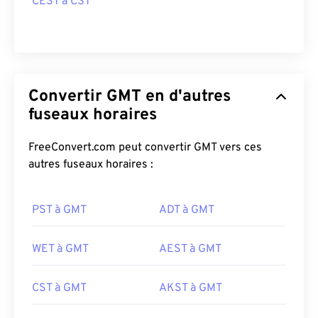
CEST à CST
Convertir GMT en d'autres
fuseaux horaires
FreeConvert.com peut convertir GMT vers ces
autres fuseaux horaires :
PST à GMT
ADT à GMT
WET à GMT
AEST à GMT
CST à GMT
AKST à GMT