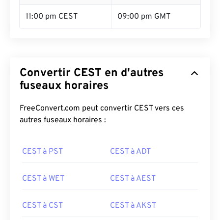
11:00 pm CEST
09:00 pm GMT
Convertir CEST en d'autres
fuseaux horaires
FreeConvert.com peut convertir CEST vers ces
autres fuseaux horaires :
CEST à PST
CEST à ADT
CEST à WET
CEST à AEST
CEST à CST
CEST à AKST