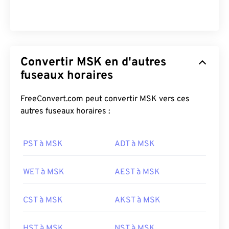
Convertir MSK en d'autres
fuseaux horaires
FreeConvert.com peut convertir MSK vers ces
autres fuseaux horaires :
PST à MSK
ADT à MSK
WET à MSK
AEST à MSK
CST à MSK
AKST à MSK
HST à MSK
NST à MSK