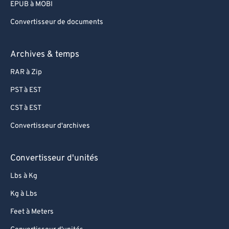
EPUB à MOBI
Convertisseur de documents
Archives & temps
RAR à Zip
PST à EST
CST à EST
Convertisseur d'archives
Convertisseur d'unités
Lbs à Kg
Kg à Lbs
Feet à Meters