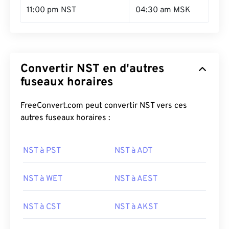
11:00 pm NST
04:30 am MSK
Convertir NST en d'autres
fuseaux horaires
FreeConvert.com peut convertir NST vers ces
autres fuseaux horaires :
NST à PST
NST à ADT
NST à WET
NST à AEST
NST à CST
NST à AKST