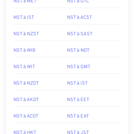
NST à MET
NST à UTC
NST à IST
NST à ACST
NST à NZST
NST à SAST
NST à WIB
NST à NDT
NST à WIT
NST à GMT
NST à NZDT
NST à IST
NST à AKDT
NST à EET
NST à ACDT
NST à EAT
NST à HKT
NST à JST