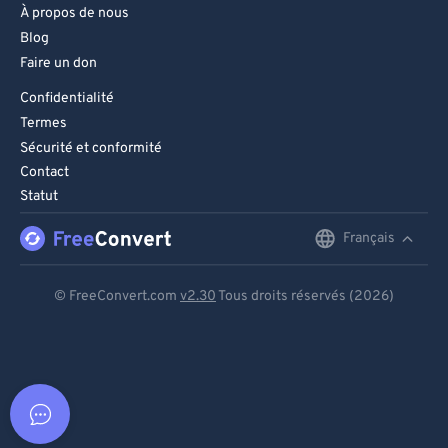
À propos de nous
Blog
Faire un don
Confidentialité
Termes
Sécurité et conformité
Contact
Statut
Français
English
Deutsch
© FreeConvert.com
v2.30
Tous droits réservés (2026)
Español
Français
Português
Italiano