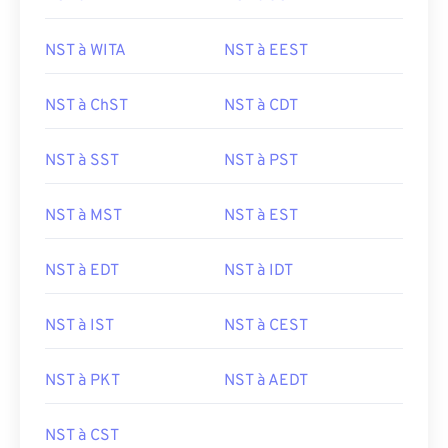
NST à WITA
NST à EEST
NST à ChST
NST à CDT
NST à SST
NST à PST
NST à MST
NST à EST
NST à EDT
NST à IDT
NST à IST
NST à CEST
NST à PKT
NST à AEDT
NST à CST