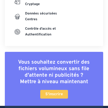
Cryptage
Données sécurisées
Centres
Contrôle d'accès et
Authentification
Vous souhaitez convertir des
fichiers volumineux sans file
d'attente ni publicités ?
Mettre à niveau maintenant
S'inscrire