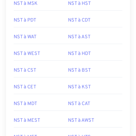
NST à MSK
NST à HST
NST à PDT
NST à CDT
NST à WAT
NST à AST
NST à WEST
NST à HDT
NST à CST
NST à BST
NST à CET
NST à KST
NST à MDT
NST à CAT
NST à MEST
NST à AWST