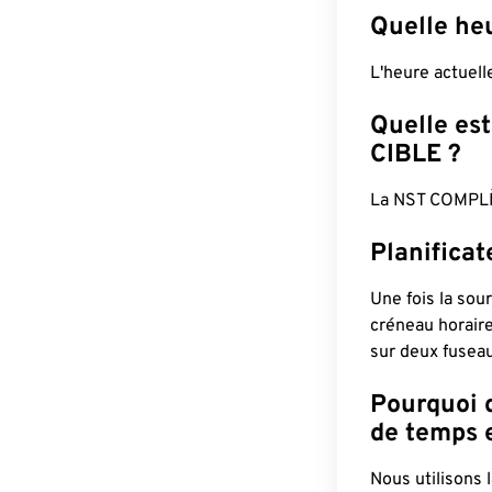
Quelle he
L'heure actuel
Quelle est
CIBLE ?
La NST COMPLÈ
Planifica
Une fois la sour
créneau horaire
sur deux fuseau
Pourquoi d
de temps e
Nous utilisons