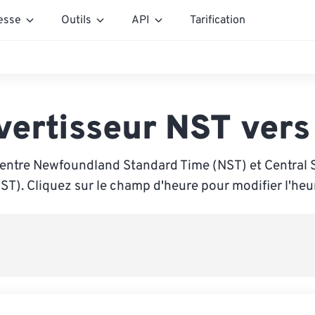
esse
Outils
API
Tarification
vertisseur NST vers
 entre Newfoundland Standard Time (NST) et Central 
ST). Cliquez sur le champ d'heure pour modifier l'heu