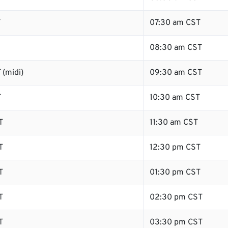
T
07:30 am CST
08:30 am CST
 (midi)
09:30 am CST
T
10:30 am CST
T
11:30 am CST
T
12:30 pm CST
T
01:30 pm CST
T
02:30 pm CST
T
03:30 pm CST