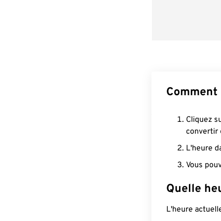
Comment c
Cliquez s
convertir
L'heure d
Vous pouv
Quelle heu
L'heure actuel