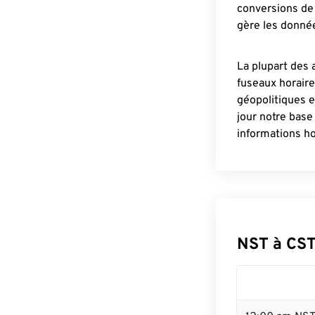
conversions de 
gère les donnée
La plupart des 
fuseaux horair
géopolitiques 
jour notre base
informations ho
NST à CST