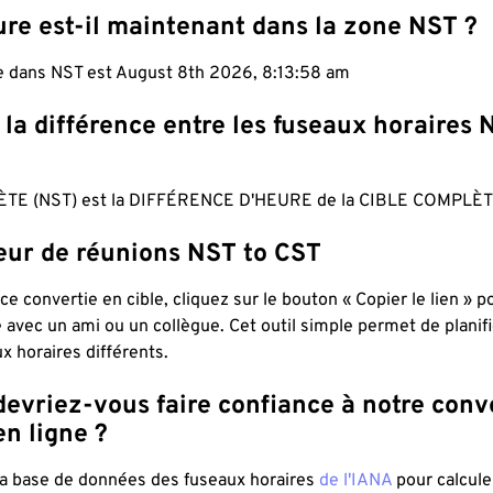
ure est-il maintenant dans la zone NST ?
le dans NST est August 8th 2026, 8:13:59 am
 la différence entre les fuseaux horaires 
TE (NST) est la DIFFÉRENCE D'HEURE de la CIBLE COMPLÈTE
teur de réunions NST to CST
ce convertie en cible, cliquez sur le bouton « Copier le lien » 
 avec un ami ou un collègue. Cet outil simple permet de planif
x horaires différents.
evriez-vous faire confiance à notre conv
n ligne ?
 la base de données des fuseaux horaires
de l'IANA
pour calcule