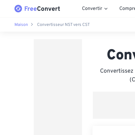
Convertir
Compr
Maison
Convertisseur NST vers CST
Con
Convertissez
(C