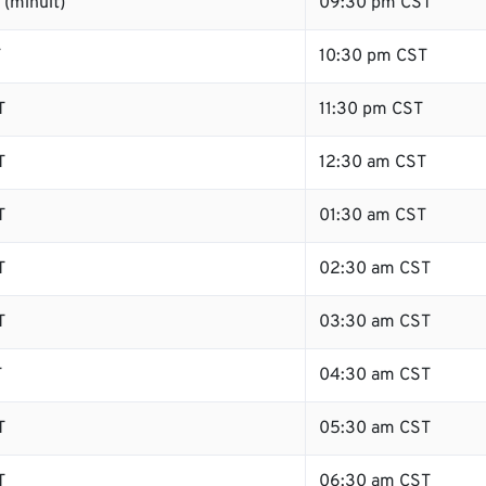
(minuit)
09:30 pm CST
T
10:30 pm CST
T
11:30 pm CST
T
12:30 am CST
T
01:30 am CST
T
02:30 am CST
T
03:30 am CST
T
04:30 am CST
T
05:30 am CST
T
06:30 am CST