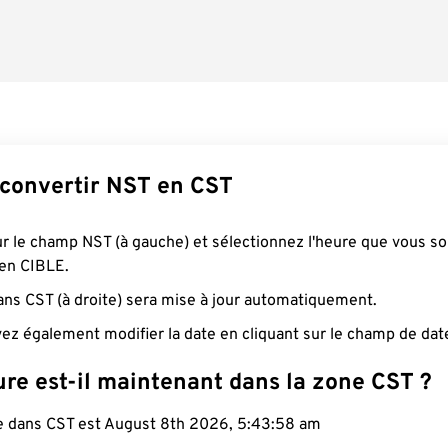
onvertir NST en CST
ur le champ NST (à gauche) et sélectionnez l'heure que vous s
 en CIBLE.
ans CST (à droite) sera mise à jour automatiquement.
ez également modifier la date en cliquant sur le champ de dat
re est-il maintenant dans la zone CST ?
le dans CST est August 8th 2026, 5:43:59 am