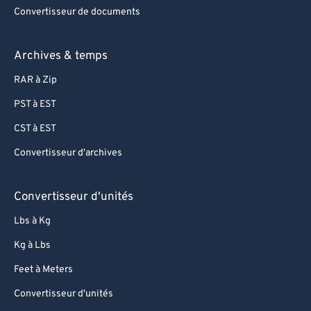
Convertisseur de documents
Archives & temps
RAR à Zip
PST à EST
CST à EST
Convertisseur d'archives
Convertisseur d'unités
Lbs à Kg
Kg à Lbs
Feet à Meters
Convertisseur d'unités