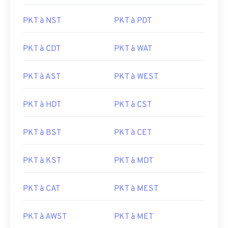
PKT à NST
PKT à PDT
PKT à CDT
PKT à WAT
PKT à AST
PKT à WEST
PKT à HDT
PKT à CST
PKT à BST
PKT à CET
PKT à KST
PKT à MDT
PKT à CAT
PKT à MEST
PKT à AWST
PKT à MET