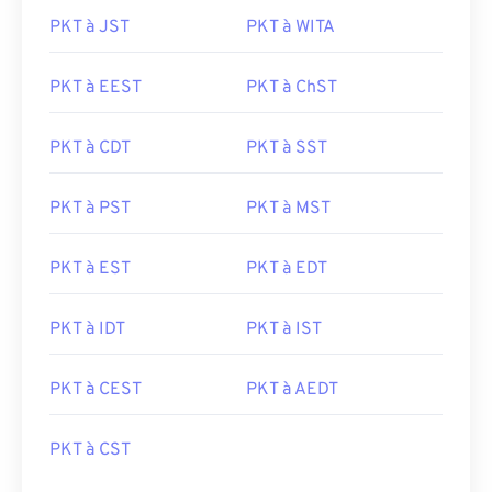
PKT à JST
PKT à WITA
PKT à EEST
PKT à ChST
PKT à CDT
PKT à SST
PKT à PST
PKT à MST
PKT à EST
PKT à EDT
PKT à IDT
PKT à IST
PKT à CEST
PKT à AEDT
PKT à CST