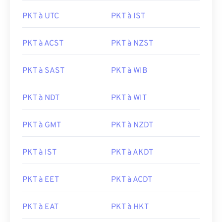
PKT à UTC
PKT à IST
PKT à ACST
PKT à NZST
PKT à SAST
PKT à WIB
PKT à NDT
PKT à WIT
PKT à GMT
PKT à NZDT
PKT à IST
PKT à AKDT
PKT à EET
PKT à ACDT
PKT à EAT
PKT à HKT