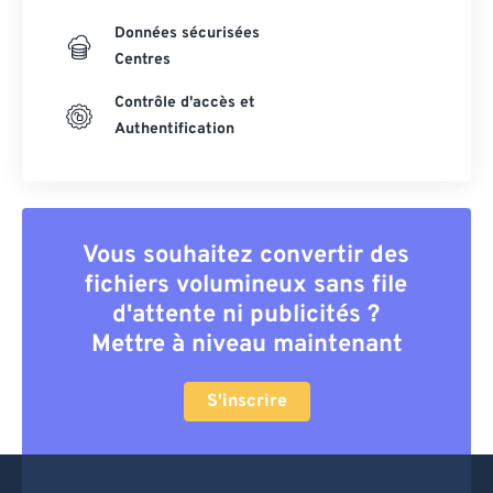
Données sécurisées
Centres
Contrôle d'accès et
Authentification
Vous souhaitez convertir des
fichiers volumineux sans file
d'attente ni publicités ?
Mettre à niveau maintenant
S'inscrire