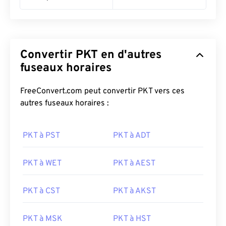
Convertir PKT en d'autres
fuseaux horaires
FreeConvert.com peut convertir PKT vers ces
autres fuseaux horaires :
PKT à PST
PKT à ADT
PKT à WET
PKT à AEST
PKT à CST
PKT à AKST
PKT à MSK
PKT à HST