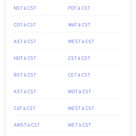
NST à CST
PDT à CST
CDT à CST
WAT à CST
AST à CST
WEST à CST
HDT à CST
CST à CST
BST à CST
CET à CST
KST à CST
MDT à CST
CAT à CST
MEST à CST
AWST à CST
MET à CST