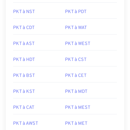
PKT à NST
PKT à PDT
PKT à CDT
PKT à WAT
PKT à AST
PKT à WEST
PKT à HDT
PKT à CST
PKT à BST
PKT à CET
PKT à KST
PKT à MDT
PKT à CAT
PKT à MEST
PKT à AWST
PKT à MET