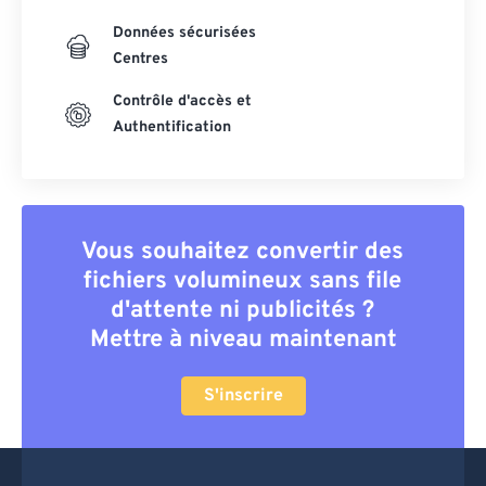
Données sécurisées
Centres
Contrôle d'accès et
Authentification
Vous souhaitez convertir des
fichiers volumineux sans file
d'attente ni publicités ?
Mettre à niveau maintenant
S'inscrire