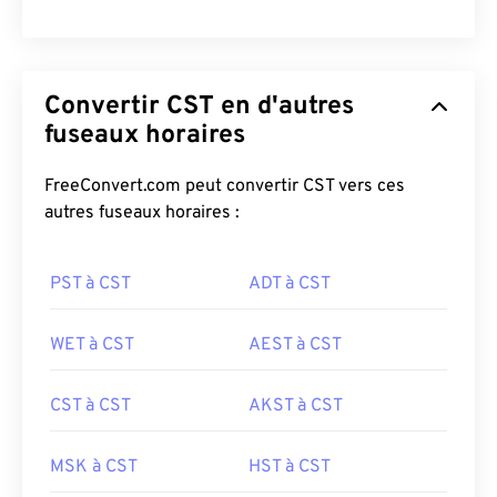
Convertir CST en d'autres
fuseaux horaires
FreeConvert.com peut convertir CST vers ces
autres fuseaux horaires :
PST à CST
ADT à CST
WET à CST
AEST à CST
CST à CST
AKST à CST
MSK à CST
HST à CST