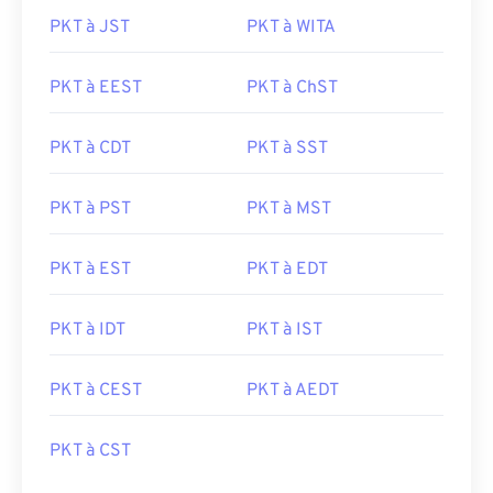
PKT à JST
PKT à WITA
PKT à EEST
PKT à ChST
PKT à CDT
PKT à SST
PKT à PST
PKT à MST
PKT à EST
PKT à EDT
PKT à IDT
PKT à IST
PKT à CEST
PKT à AEDT
PKT à CST