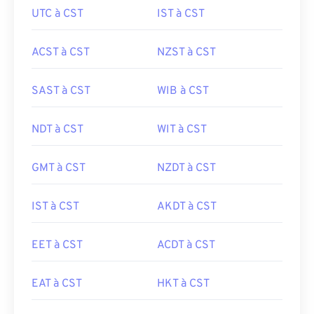
UTC à CST
IST à CST
ACST à CST
NZST à CST
SAST à CST
WIB à CST
NDT à CST
WIT à CST
GMT à CST
NZDT à CST
IST à CST
AKDT à CST
EET à CST
ACDT à CST
EAT à CST
HKT à CST