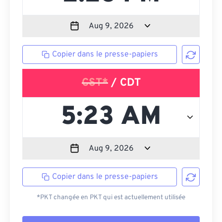
Copier dans le presse-papiers
CST*
/ CDT
Copier dans le presse-papiers
*PKT changée en PKT qui est actuellement utilisée