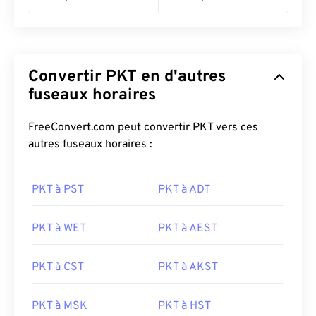
Convertir PKT en d'autres
fuseaux horaires
FreeConvert.com peut convertir PKT vers ces
autres fuseaux horaires :
PKT à PST
PKT à ADT
PKT à WET
PKT à AEST
PKT à CST
PKT à AKST
PKT à MSK
PKT à HST