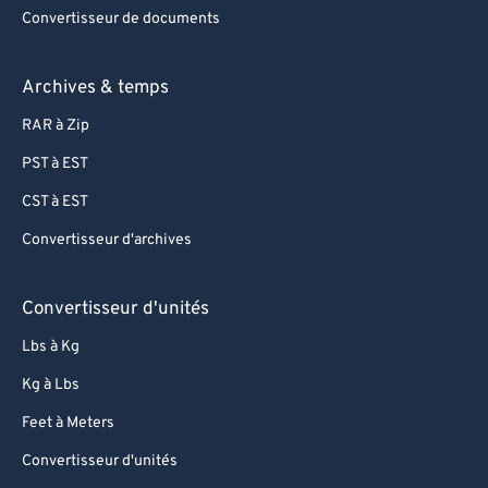
Convertisseur de documents
Archives & temps
RAR à Zip
PST à EST
CST à EST
Convertisseur d'archives
Convertisseur d'unités
Lbs à Kg
Kg à Lbs
Feet à Meters
Convertisseur d'unités