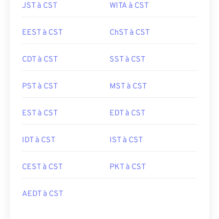
JST à CST
WITA à CST
EEST à CST
ChST à CST
CDT à CST
SST à CST
PST à CST
MST à CST
EST à CST
EDT à CST
IDT à CST
IST à CST
CEST à CST
PKT à CST
AEDT à CST