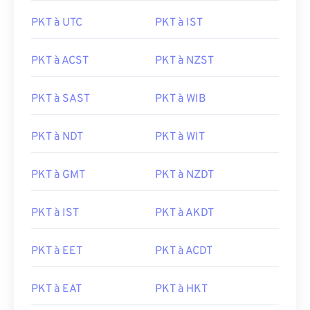
PKT à UTC
PKT à IST
PKT à ACST
PKT à NZST
PKT à SAST
PKT à WIB
PKT à NDT
PKT à WIT
PKT à GMT
PKT à NZDT
PKT à IST
PKT à AKDT
PKT à EET
PKT à ACDT
PKT à EAT
PKT à HKT