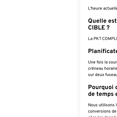
L'heure actuel
Quelle est
CIBLE ?
La PKT COMPLÈ
Planifica
Une fois la sour
créneau horaire
sur deux fuseau
Pourquoi d
de temps e
Nous utilisons
conversions de 