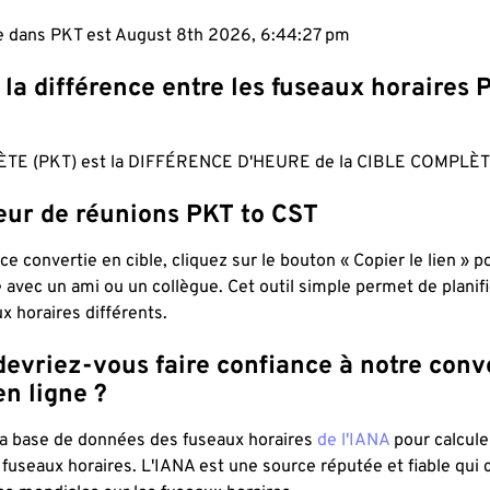
le dans PKT est August 8th 2026, 6:44:28 pm
 la différence entre les fuseaux horaires 
TE (PKT) est la DIFFÉRENCE D'HEURE de la CIBLE COMPLÈTE
teur de réunions PKT to CST
ce convertie en cible, cliquez sur le bouton « Copier le lien » 
 avec un ami ou un collègue. Cet outil simple permet de planif
x horaires différents.
evriez-vous faire confiance à notre conv
n ligne ?
 la base de données des fuseaux horaires
de l'IANA
pour calcule
fuseaux horaires. L'IANA est une source réputée et fiable qui