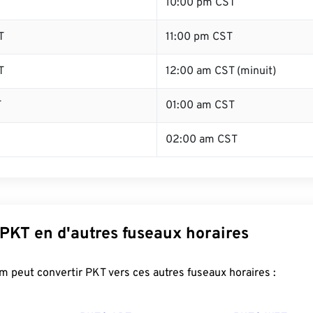
T
10:00 pm CST
T
11:00 pm CST
T
12:00 am CST (minuit)
T
01:00 am CST
02:00 am CST
 PKT en d'autres fuseaux horaires
 peut convertir PKT vers ces autres fuseaux horaires :