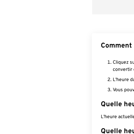
Comment c
Cliquez s
convertir
L'heure d
Vous pouv
Quelle heu
L'heure actuel
Quelle he