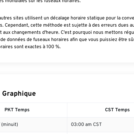
s mondiales sur les fuseaux horaires.
autres sites utilisent un décalage horaire statique pour la conv
es. Cependant, cette méthode est sujette à des erreurs dues 
et aux changements d'heure. C'est pourquoi nous mettons régu
 de données de fuseaux horaires afin que vous puissiez être s
raires sont exactes à 100 %.
 Graphique
PKT Temps
CST Temps
(minuit)
03:00 am CST