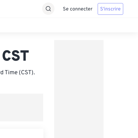
Se connecter
S'inscrire
 CST
d Time (CST).