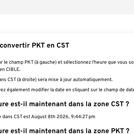
onvertir PKT en CST
ur le champ PKT (à gauche) et sélectionnez l'heure que vous s
 en CIBLE.
ans CST (à droite) sera mise à jour automatiquement.
ez également modifier la date en cliquant sur le champ de dat
re est-il maintenant dans la zone CST ?
le dans CST est August 8th 2026, 9:44:28 pm
ure est-il maintenant dans la zone PKT ?