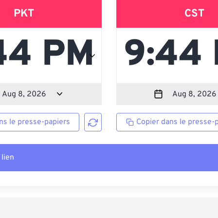
PKT
CST
ns le presse-papiers
Copier dans le presse-
 lien