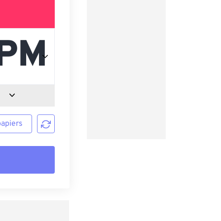
papiers