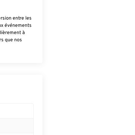
ersion entre les
aux événements
lièrement à
ûrs que nos