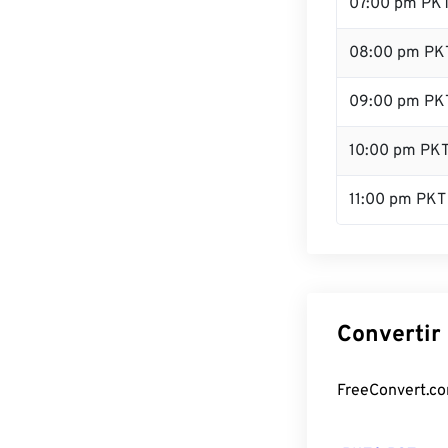
07:00 pm PK
08:00 pm PK
09:00 pm PK
10:00 pm PK
11:00 pm PKT
Convertir
FreeConvert.com