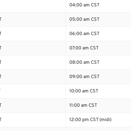
T
04:00 am CST
T
05:00 am CST
T
06:00 am CST
T
07:00 am CST
T
08:00 am CST
T
09:00 am CST
T
10:00 am CST
T
11:00 am CST
T
12:00 pm CST (midi)