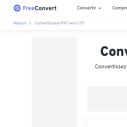
Convertir
Compr
Maison
Convertisseur PKT vers CST
Con
Convertissez