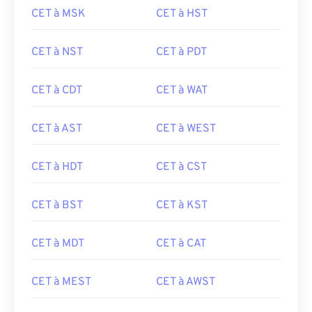
CET à MSK
CET à HST
CET à NST
CET à PDT
CET à CDT
CET à WAT
CET à AST
CET à WEST
CET à HDT
CET à CST
CET à BST
CET à KST
CET à MDT
CET à CAT
CET à MEST
CET à AWST