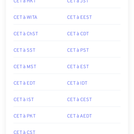
CET à HKT
CET à JST
CET à WITA
CET à EEST
CET à ChST
CET à CDT
CET à SST
CET à PST
CET à MST
CET à EST
CET à EDT
CET à IDT
CET à IST
CET à CEST
CET à PKT
CET à AEDT
CET à CST