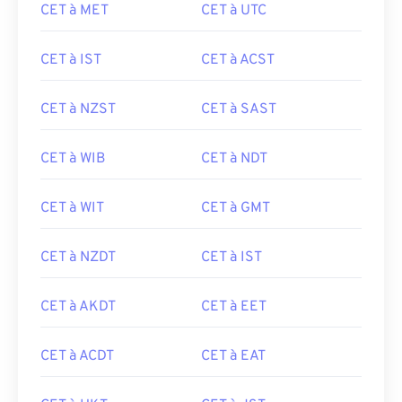
CET à MET
CET à UTC
CET à IST
CET à ACST
CET à NZST
CET à SAST
CET à WIB
CET à NDT
CET à WIT
CET à GMT
CET à NZDT
CET à IST
CET à AKDT
CET à EET
CET à ACDT
CET à EAT