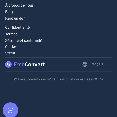
À propos de nous
Blog
Faire un don
Confidentialité
Termes
Sécurité et conformité
Contact
Statut
Français
English
Deutsch
© FreeConvert.com
v2.30
Tous droits réservés (2026)
Español
Français
Português