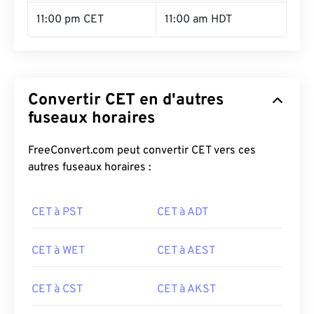
11:00 pm CET
11:00 am HDT
Convertir CET en d'autres
fuseaux horaires
FreeConvert.com peut convertir CET vers ces
autres fuseaux horaires :
CET à PST
CET à ADT
CET à WET
CET à AEST
CET à CST
CET à AKST