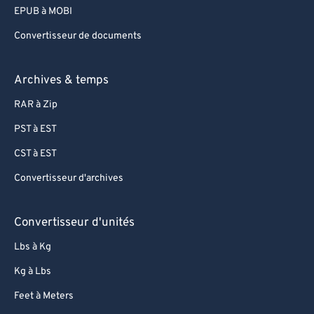
EPUB à MOBI
Convertisseur de documents
Archives & temps
RAR à Zip
PST à EST
CST à EST
Convertisseur d'archives
Convertisseur d'unités
Lbs à Kg
Kg à Lbs
Feet à Meters