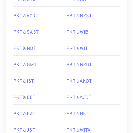
PKT à ACST
PKT à NZST
PKT à SAST
PKT à WIB
PKT à NDT
PKT à WIT
PKT à GMT
PKT à NZDT
PKT à IST
PKT à AKDT
PKT à EET
PKT à ACDT
PKT à EAT
PKT à HKT
PKT à JST
PKT à WITA