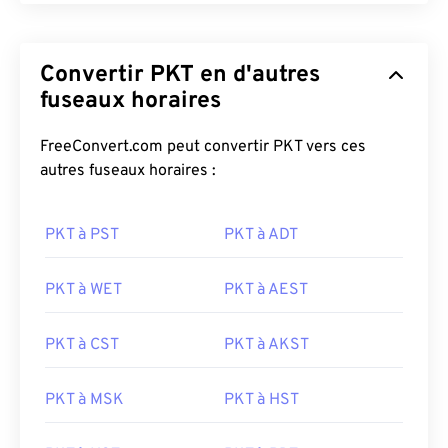
Convertir PKT en d'autres
fuseaux horaires
FreeConvert.com peut convertir PKT vers ces
autres fuseaux horaires :
PKT à PST
PKT à ADT
PKT à WET
PKT à AEST
PKT à CST
PKT à AKST
PKT à MSK
PKT à HST