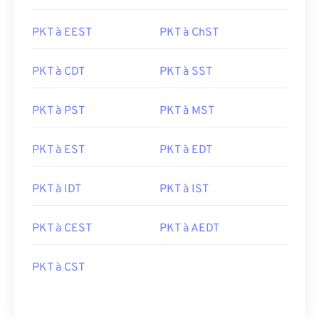
PKT à EEST
PKT à ChST
PKT à CDT
PKT à SST
PKT à PST
PKT à MST
PKT à EST
PKT à EDT
PKT à IDT
PKT à IST
PKT à CEST
PKT à AEDT
PKT à CST