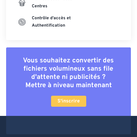
Centres
Contrôle d'accès et
Authentification
Vous souhaitez convertir des
fichiers volumineux sans file
d'attente ni publicités ?
Mettre à niveau maintenant
S'inscrire