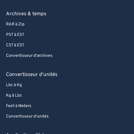
Archives & temps
RAR à Zip
PST à EST
CST à EST
Convertisseur d'archives
Convertisseur d'unités
Lbs à Kg
Kg à Lbs
Feet à Meters
Convertisseur d'unités