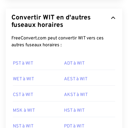
Convertir WIT en d'autres
fuseaux horaires
FreeConvert.com peut convertir WIT vers ces
autres fuseaux horaires :
PST à WIT
ADT à WIT
WET à WIT
AEST à WIT
CST à WIT
AKST à WIT
MSK à WIT
HST à WIT
NST à WIT
PDT à WIT