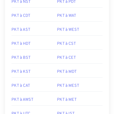
PKT à NST
PKT à PDT
PKT à CDT
PKT à WAT
PKT à AST
PKT à WEST
PKT à HDT
PKT à CST
PKT à BST
PKT à CET
PKT à KST
PKT à MDT
PKT à CAT
PKT à MEST
PKT à AWST
PKT à MET
PKT à UTC
PKT à IST