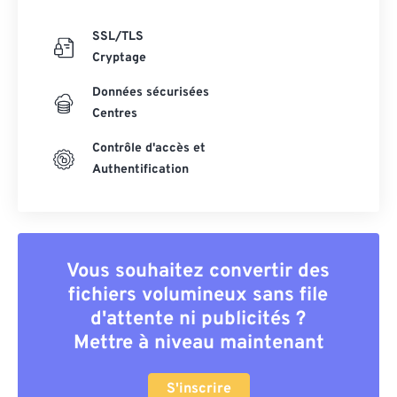
SSL/TLS
Cryptage
Données sécurisées
Centres
Contrôle d'accès et
Authentification
Vous souhaitez convertir des
fichiers volumineux sans file
d'attente ni publicités ?
Mettre à niveau maintenant
S'inscrire