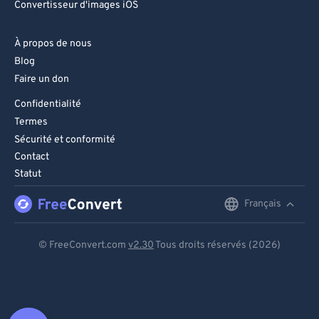
Convertisseur d'images iOS
À propos de nous
Blog
Faire un don
Confidentialité
Termes
Sécurité et conformité
Contact
Statut
Français
English
Deutsch
© FreeConvert.com
v2.30
Tous droits réservés (2026)
Español
Français