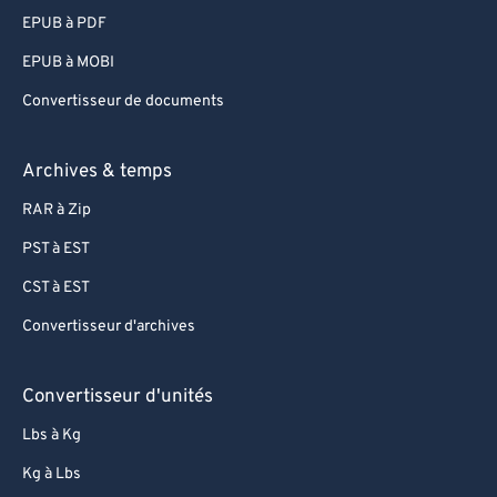
EPUB à PDF
EPUB à MOBI
Convertisseur de documents
Archives & temps
RAR à Zip
PST à EST
CST à EST
Convertisseur d'archives
Convertisseur d'unités
Lbs à Kg
Kg à Lbs