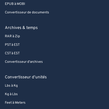
EPUB à MOBI
Convertisseur de documents
Archives & temps
RAR à Zip
PST à EST
CST à EST
Convertisseur d'archives
Convertisseur d'unités
Lbs à Kg
Kg à Lbs
Feet à Meters