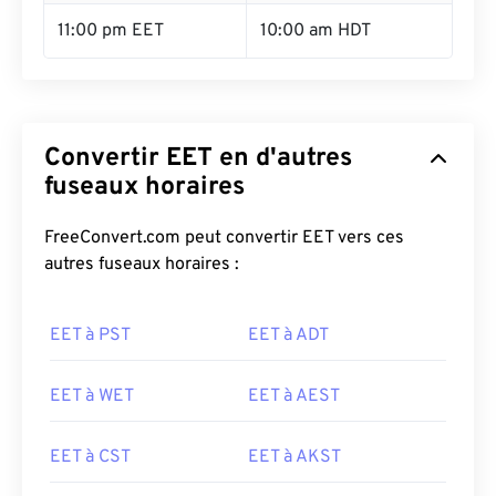
11:00 pm EET
10:00 am HDT
Convertir EET en d'autres
fuseaux horaires
FreeConvert.com peut convertir EET vers ces
autres fuseaux horaires :
EET à PST
EET à ADT
EET à WET
EET à AEST
EET à CST
EET à AKST