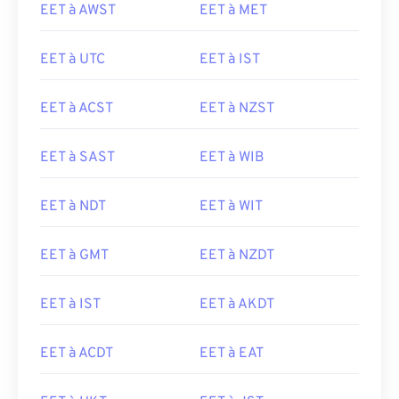
EET à AWST
EET à MET
EET à UTC
EET à IST
EET à ACST
EET à NZST
EET à SAST
EET à WIB
EET à NDT
EET à WIT
EET à GMT
EET à NZDT
EET à IST
EET à AKDT
EET à ACDT
EET à EAT