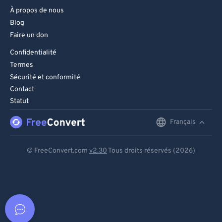
À propos de nous
Blog
Faire un don
Confidentialité
Termes
Sécurité et conformité
Contact
Statut
Français
English
Deutsch
© FreeConvert.com
v2.30
Tous droits réservés (2026)
Español
Français
Português