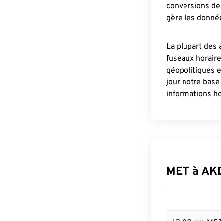
conversions de 
gère les donnée
La plupart des 
fuseaux horair
géopolitiques 
jour notre base
informations ho
MET à AK