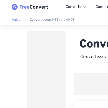
Convertir
Compr
Maison
Convertisseur MET vers AKDT
Conv
Convertissez 