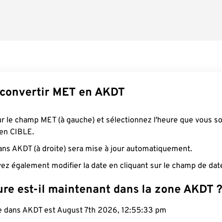
convertir MET en AKDT
ur le champ MET (à gauche) et sélectionnez l'heure que vous s
 en CIBLE.
ans AKDT (à droite) sera mise à jour automatiquement.
ez également modifier la date en cliquant sur le champ de dat
ure est-il maintenant dans la zone AKDT 
le dans AKDT est August 7th 2026, 12:55:34 pm