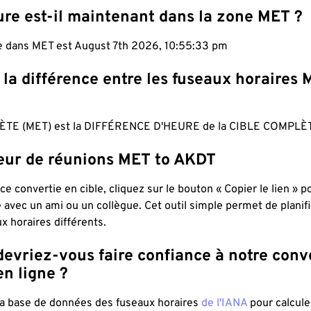
ure est-il maintenant dans la zone MET ?
le dans MET est August 7th 2026, 10:55:34 pm
 la différence entre les fuseaux horaires 
TE (MET) est la DIFFÉRENCE D'HEURE de la CIBLE COMPLÈT
teur de réunions MET to AKDT
ce convertie en cible, cliquez sur le bouton « Copier le lien » 
 avec un ami ou un collègue. Cet outil simple permet de planif
x horaires différents.
evriez-vous faire confiance à notre conv
n ligne ?
 la base de données des fuseaux horaires
de l'IANA
pour calcule