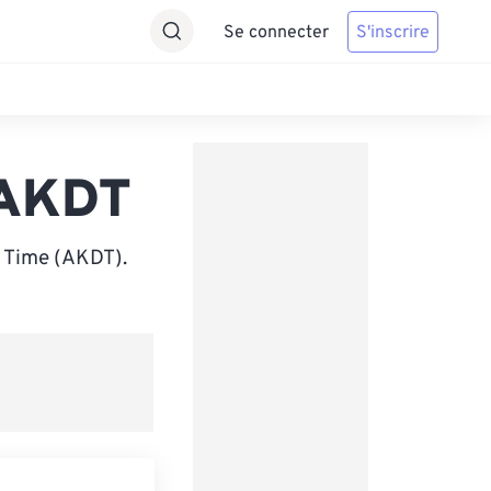
Se connecter
S'inscrire
 AKDT
t Time (AKDT).