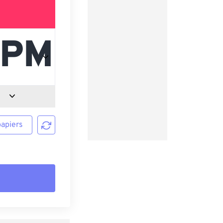
papiers