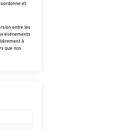
 coordonne et
ersion entre les
aux événements
lièrement à
ûrs que nos