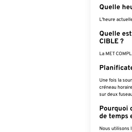
Quelle he
L'heure actuel
Quelle est
CIBLE ?
La MET COMPLÈ
Planifica
Une fois la sour
créneau horaire
sur deux fuseau
Pourquoi d
de temps e
Nous utilisons