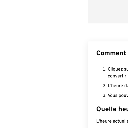
Comment 
Cliquez s
convertir
L'heure d
Vous pouv
Quelle he
L'heure actuel