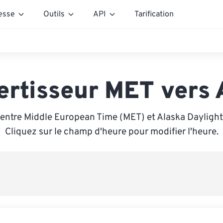
esse
Outils
API
Tarification
ertisseur MET vers
entre Middle European Time (MET) et Alaska Dayligh
Cliquez sur le champ d'heure pour modifier l'heure.