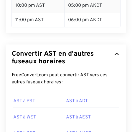
10:00 pm AST
05:00 pm AKDT
11:00 pm AST
06:00 pm AKDT
Convertir AST en d'autres
fuseaux horaires
FreeConvert.com peut convertir AST vers ces
autres fuseaux horaires :
AST à PST
AST à ADT
AST à WET
AST à AEST