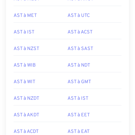
AST à MET
AST à UTC
AST à IST
AST à ACST
AST à NZST
AST à SAST
AST à WIB
AST à NDT
AST à WIT
AST à GMT
AST à NZDT
AST à IST
AST à AKDT
AST à EET
AST à ACDT
AST à EAT