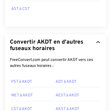
AST à CST
Convertir AKDT en d'autres
fuseaux horaires
FreeConvert.com peut convertir AKDT vers ces
autres fuseaux horaires :
PST à AKDT
ADT à AKDT
WET à AKDT
AEST à AKDT
CST à AKDT
AKST à AKDT