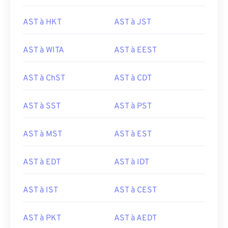
AST à HKT
AST à JST
AST à WITA
AST à EEST
AST à ChST
AST à CDT
AST à SST
AST à PST
AST à MST
AST à EST
AST à EDT
AST à IDT
AST à IST
AST à CEST
AST à PKT
AST à AEDT