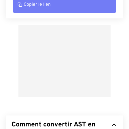
Copier le lien
Comment convertir AST en