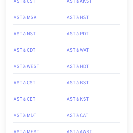
AST à CST
AST à AKST
AST à MSK
AST à HST
AST à NST
AST à PDT
AST à CDT
AST à WAT
AST à WEST
AST à HDT
AST à CST
AST à BST
AST à CET
AST à KST
AST à MDT
AST à CAT
AST à MEST
AST à AWST