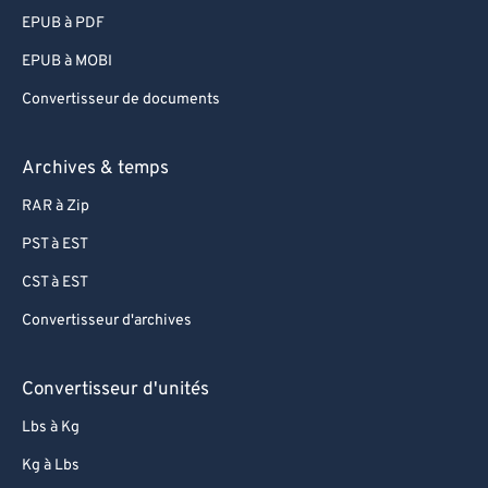
EPUB à PDF
EPUB à MOBI
Convertisseur de documents
Archives & temps
RAR à Zip
PST à EST
CST à EST
Convertisseur d'archives
Convertisseur d'unités
Lbs à Kg
Kg à Lbs