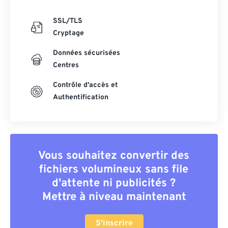
SSL/TLS
Cryptage
Données sécurisées
Centres
Contrôle d'accès et
Authentification
Vous souhaitez convertir des
fichiers volumineux sans file
d'attente ni publicités ?
Mettre à niveau maintenant
S'inscrire