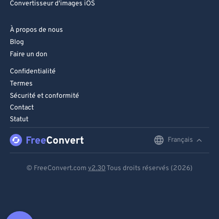
Convertisseur d'images iOS
À propos de nous
Blog
Faire un don
Confidentialité
Termes
Sécurité et conformité
Contact
Statut
Français
English
Deutsch
© FreeConvert.com
v2.30
Tous droits réservés (2026)
Español
Français