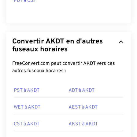
PDT à CST
Convertir AKDT en d'autres
fuseaux horaires
FreeConvert.com peut convertir AKDT vers ces
autres fuseaux horaires :
PST à AKDT
ADT à AKDT
WET à AKDT
AEST à AKDT
CST à AKDT
AKST à AKDT