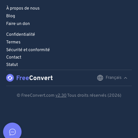
À propos de nous
Blog
Faire un don
Confidentialité
Termes
Sécurité et conformité
Contact
Statut
Français
English
Deutsch
© FreeConvert.com
v2.30
Tous droits réservés (2026)
Español
Français
Português