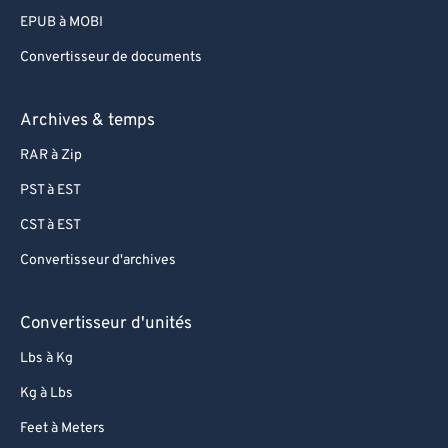
EPUB à MOBI
Convertisseur de documents
Archives & temps
RAR à Zip
PST à EST
CST à EST
Convertisseur d'archives
Convertisseur d'unités
Lbs à Kg
Kg à Lbs
Feet à Meters