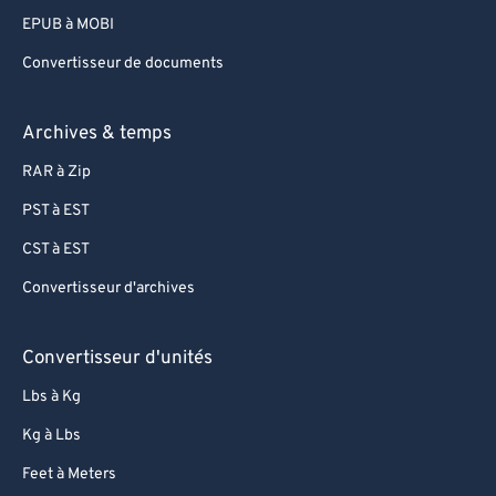
EPUB à MOBI
Convertisseur de documents
Archives & temps
RAR à Zip
PST à EST
CST à EST
Convertisseur d'archives
Convertisseur d'unités
Lbs à Kg
Kg à Lbs
Feet à Meters