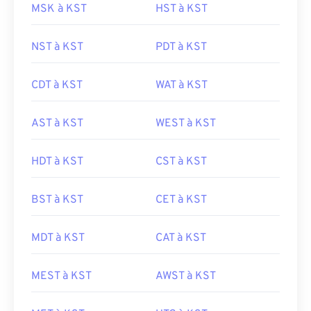
MSK à KST
HST à KST
NST à KST
PDT à KST
CDT à KST
WAT à KST
AST à KST
WEST à KST
HDT à KST
CST à KST
BST à KST
CET à KST
MDT à KST
CAT à KST
MEST à KST
AWST à KST