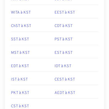
WITA à KST
EEST à KST
ChST à KST
CDT à KST
SST à KST
PST à KST
MST à KST
EST à KST
EDT à KST
IDT à KST
IST à KST
CEST à KST
PKT à KST
AEDT à KST
CST à KST