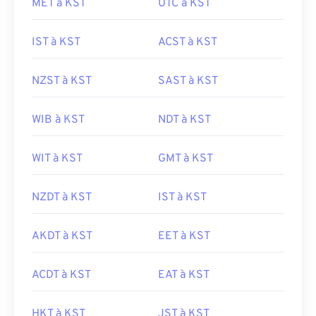
MET à KST
UTC à KST
IST à KST
ACST à KST
NZST à KST
SAST à KST
WIB à KST
NDT à KST
WIT à KST
GMT à KST
NZDT à KST
IST à KST
AKDT à KST
EET à KST
ACDT à KST
EAT à KST
HKT à KST
JST à KST