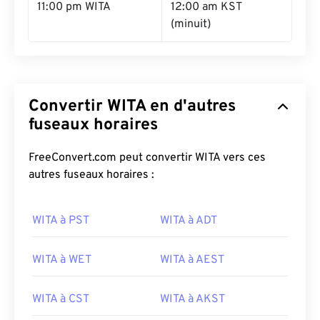
11:00 pm WITA
12:00 am KST
(minuit)
Convertir WITA en d'autres
fuseaux horaires
FreeConvert.com peut convertir WITA vers ces
autres fuseaux horaires :
WITA à PST
WITA à ADT
WITA à WET
WITA à AEST
WITA à CST
WITA à AKST