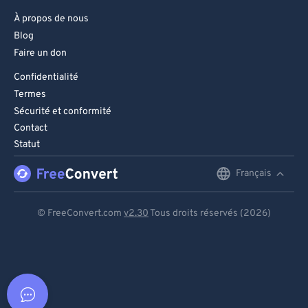
À propos de nous
Blog
Faire un don
Confidentialité
Termes
Sécurité et conformité
Contact
Statut
Français
English
Deutsch
© FreeConvert.com
v2.30
Tous droits réservés (2026)
Español
Français
Português