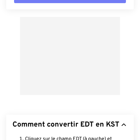
Comment convertir EDT en KST
Cliquez sur le champ EDT (à gauche) et