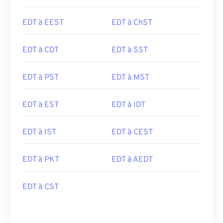
EDT à EEST
EDT à ChST
EDT à CDT
EDT à SST
EDT à PST
EDT à MST
EDT à EST
EDT à IDT
EDT à IST
EDT à CEST
EDT à PKT
EDT à AEDT
EDT à CST