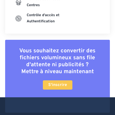
Centres
Contrôle d'accès et
Authentification
Vous souhaitez convertir des
fichiers volumineux sans file
d'attente ni publicités ?
Mettre à niveau maintenant
S'inscrire