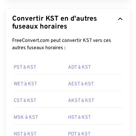
Convertir KST en d'autres
fuseaux horaires
FreeConvert.com peut convertir KST vers ces
autres fuseaux horaires :
PST à KST
ADT à KST
WET à KST
AEST à KST
CST à KST
AKST à KST
MSK à KST
HST à KST
NST à KST
PDT à KST