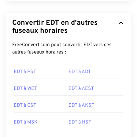
Convertir EDT en d'autres
fuseaux horaires
FreeConvert.com peut convertir EDT vers ces
autres fuseaux horaires :
EDT à PST
EDT à ADT
EDT à WET
EDT à AEST
EDT à CST
EDT à AKST
EDT à MSK
EDT à HST