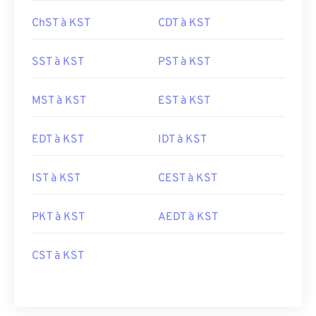
ChST à KST
CDT à KST
SST à KST
PST à KST
MST à KST
EST à KST
EDT à KST
IDT à KST
IST à KST
CEST à KST
PKT à KST
AEDT à KST
CST à KST