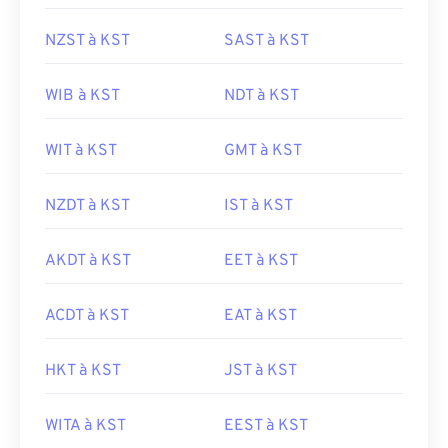
NZST à KST
SAST à KST
WIB à KST
NDT à KST
WIT à KST
GMT à KST
NZDT à KST
IST à KST
AKDT à KST
EET à KST
ACDT à KST
EAT à KST
HKT à KST
JST à KST
WITA à KST
EEST à KST