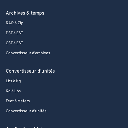
Archives & temps
RAR à Zip
PST à EST
CST à EST
Convertisseur d'archives
Convertisseur d'unités
Lbs à Kg
Kg à Lbs
Feet à Meters
Convertisseur d'unités