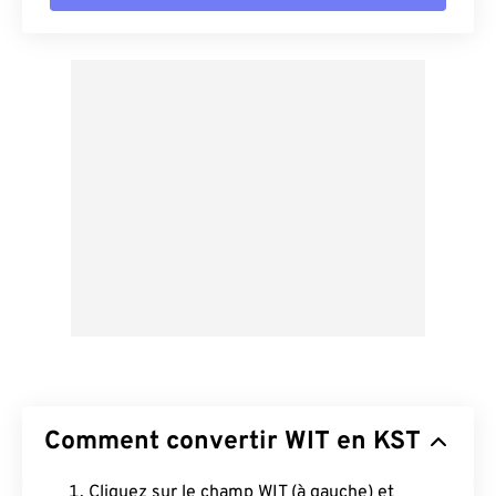
Comment convertir WIT en KST
Cliquez sur le champ WIT (à gauche) et