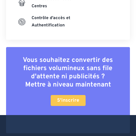
Centres
Contrôle d'accès et
Authentification
Vous souhaitez convertir des
fichiers volumineux sans file
d'attente ni publicités ?
Mettre à niveau maintenant
S'inscrire