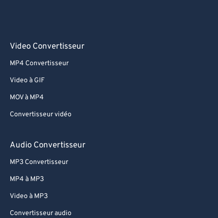
Video Convertisseur
MP4 Convertisseur
Video à GIF
MOV à MP4
Convertisseur vidéo
Audio Convertisseur
MP3 Convertisseur
MP4 à MP3
Video à MP3
Convertisseur audio