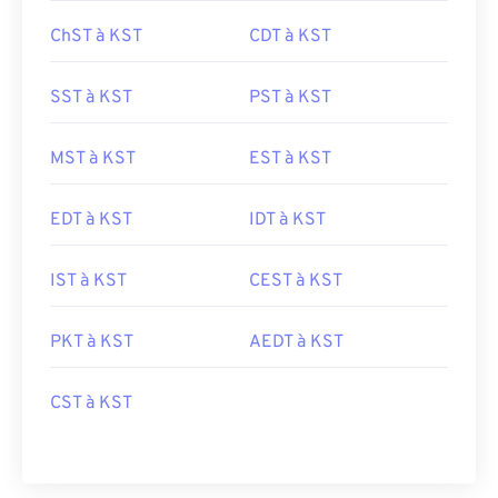
ChST à KST
CDT à KST
SST à KST
PST à KST
MST à KST
EST à KST
EDT à KST
IDT à KST
IST à KST
CEST à KST
PKT à KST
AEDT à KST
CST à KST