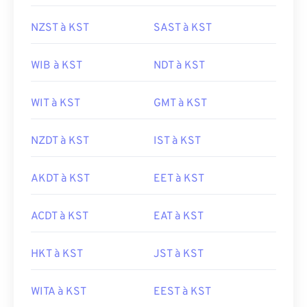
NZST à KST
SAST à KST
WIB à KST
NDT à KST
WIT à KST
GMT à KST
NZDT à KST
IST à KST
AKDT à KST
EET à KST
ACDT à KST
EAT à KST
HKT à KST
JST à KST
WITA à KST
EEST à KST