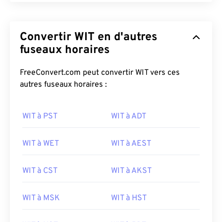
Convertir WIT en d'autres
fuseaux horaires
FreeConvert.com peut convertir WIT vers ces
autres fuseaux horaires :
WIT à PST
WIT à ADT
WIT à WET
WIT à AEST
WIT à CST
WIT à AKST
WIT à MSK
WIT à HST