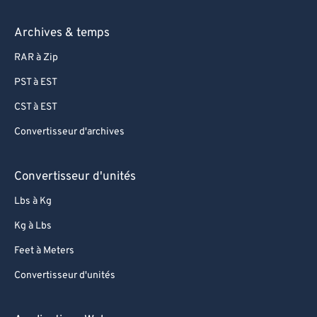
Archives & temps
RAR à Zip
PST à EST
CST à EST
Convertisseur d'archives
Convertisseur d'unités
Lbs à Kg
Kg à Lbs
Feet à Meters
Convertisseur d'unités