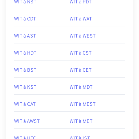
WIT à NST
WIT à PDT
WIT à CDT
WIT à WAT
WIT à AST
WIT à WEST
WIT à HDT
WIT à CST
WIT à BST
WIT à CET
WIT à KST
WIT à MDT
WIT à CAT
WIT à MEST
WIT à AWST
WIT à MET
WIT à UTC
WIT à IST