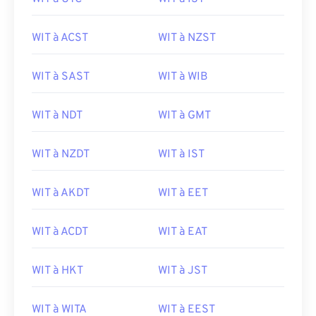
WIT à ACST
WIT à NZST
WIT à SAST
WIT à WIB
WIT à NDT
WIT à GMT
WIT à NZDT
WIT à IST
WIT à AKDT
WIT à EET
WIT à ACDT
WIT à EAT
WIT à HKT
WIT à JST
WIT à WITA
WIT à EEST