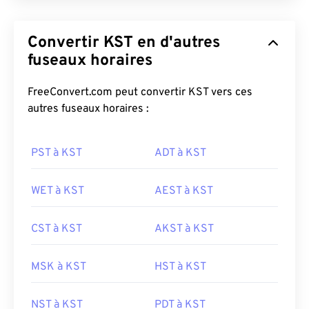
Convertir KST en d'autres
fuseaux horaires
FreeConvert.com peut convertir KST vers ces
autres fuseaux horaires :
PST à KST
ADT à KST
WET à KST
AEST à KST
CST à KST
AKST à KST
MSK à KST
HST à KST
NST à KST
PDT à KST