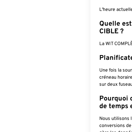
L'heure actuell
Quelle est
CIBLE ?
La WIT COMPLÈ
Planificat
Une fois la sour
créneau horaire
sur deux fuseau
Pourquoi d
de temps e
Nous utilisons
conversions de 