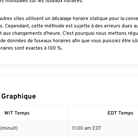
s mondiales sur les fuseaux horaires.
autres sites utilisent un décalage horaire statique pour la conv
es. Cependant, cette méthode est sujette à des erreurs dues 
et aux changements d'heure. C'est pourquoi nous mettons régu
 de données de fuseaux horaires afin que vous puissiez être s
raires sont exactes à 100 %.
 Graphique
WIT Temps
EDT Temps
(minuit)
11:00 am EDT