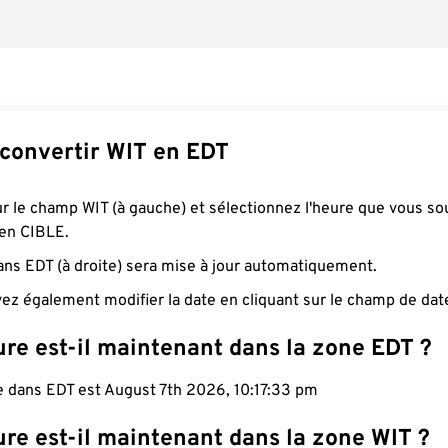
onvertir WIT en EDT
ur le champ WIT (à gauche) et sélectionnez l'heure que vous so
 en CIBLE.
ans EDT (à droite) sera mise à jour automatiquement.
ez également modifier la date en cliquant sur le champ de dat
re est-il maintenant dans la zone EDT ?
e dans EDT est August 7th 2026, 10:17:34 pm
re est-il maintenant dans la zone WIT ?