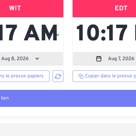
WIT
EDT
ns le presse-papiers
Copier dans le presse-
 lien