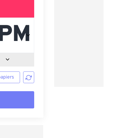
papiers