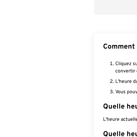
Comment c
Cliquez s
convertir
L'heure d
Vous pouv
Quelle heu
L'heure actuell
Quelle heu