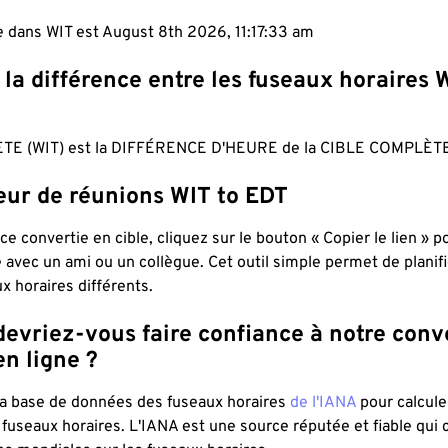
e dans WIT est August 8th 2026, 11:17:34 am
 la différence entre les fuseaux horaires 
TE (WIT) est la DIFFÉRENCE D'HEURE de la CIBLE COMPLÈTE
eur de réunions WIT to EDT
ce convertie en cible, cliquez sur le bouton « Copier le lien » 
 avec un ami ou un collègue. Cet outil simple permet de planif
x horaires différents.
evriez-vous faire confiance à notre conv
n ligne ?
 la base de données des fuseaux horaires
de l'IANA
pour calcule
fuseaux horaires. L'IANA est une source réputée et fiable qui