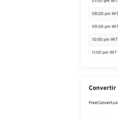
07:00 pm WIT
08:00 pm WI
09:00 pm WI
10:00 pm WIT
11:00 pm WIT
Convertir 
FreeConvert.com