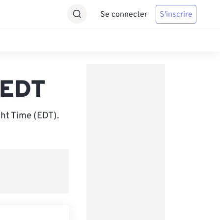
Se connecter
S'inscrire
 EDT
ht Time (EDT).