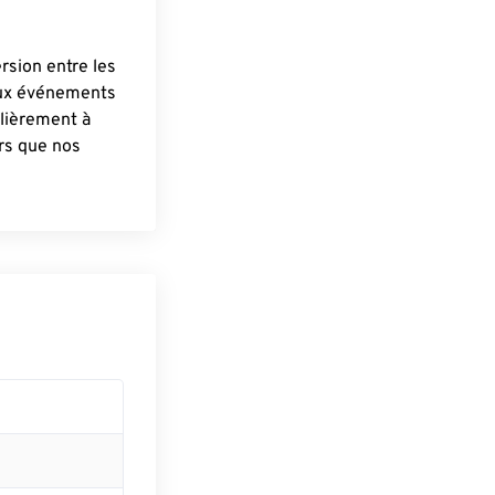
ersion entre les
aux événements
lièrement à
ûrs que nos