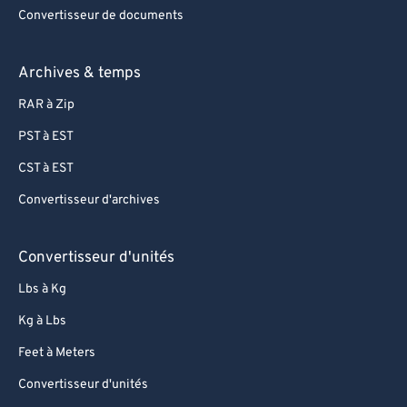
Convertisseur de documents
Archives & temps
RAR à Zip
PST à EST
CST à EST
Convertisseur d'archives
Convertisseur d'unités
Lbs à Kg
Kg à Lbs
Feet à Meters
Convertisseur d'unités