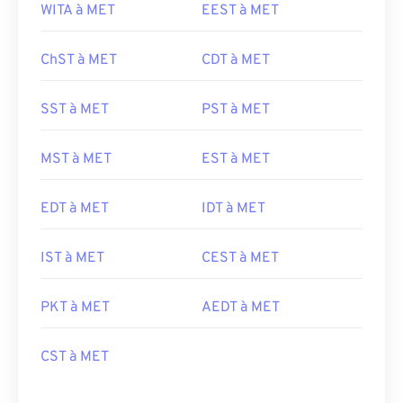
WITA à MET
EEST à MET
ChST à MET
CDT à MET
SST à MET
PST à MET
MST à MET
EST à MET
EDT à MET
IDT à MET
IST à MET
CEST à MET
PKT à MET
AEDT à MET
CST à MET