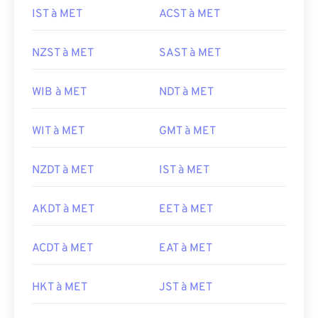
IST à MET
ACST à MET
NZST à MET
SAST à MET
WIB à MET
NDT à MET
WIT à MET
GMT à MET
NZDT à MET
IST à MET
AKDT à MET
EET à MET
ACDT à MET
EAT à MET
HKT à MET
JST à MET