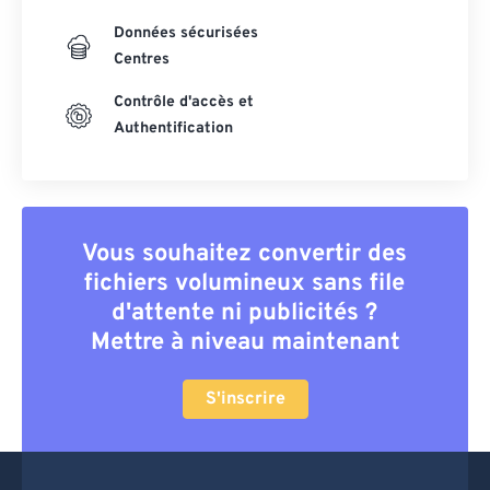
Données sécurisées
Centres
Contrôle d'accès et
Authentification
Vous souhaitez convertir des
fichiers volumineux sans file
d'attente ni publicités ?
Mettre à niveau maintenant
S'inscrire