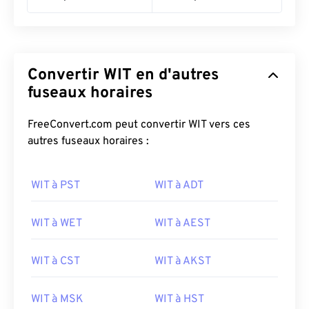
Convertir WIT en d'autres
fuseaux horaires
FreeConvert.com peut convertir WIT vers ces
autres fuseaux horaires :
WIT à PST
WIT à ADT
WIT à WET
WIT à AEST
WIT à CST
WIT à AKST
WIT à MSK
WIT à HST