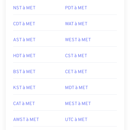
NST à MET
PDT à MET
CDT à MET
WAT à MET
AST à MET
WEST à MET
HDT à MET
CST à MET
BST à MET
CET à MET
KST à MET
MDT à MET
CAT à MET
MEST à MET
AWST à MET
UTC à MET