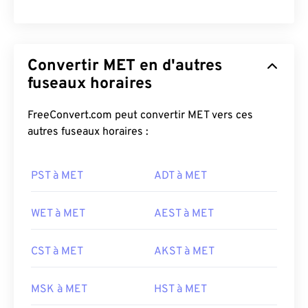
Convertir MET en d'autres
fuseaux horaires
FreeConvert.com peut convertir MET vers ces
autres fuseaux horaires :
PST à MET
ADT à MET
WET à MET
AEST à MET
CST à MET
AKST à MET
MSK à MET
HST à MET