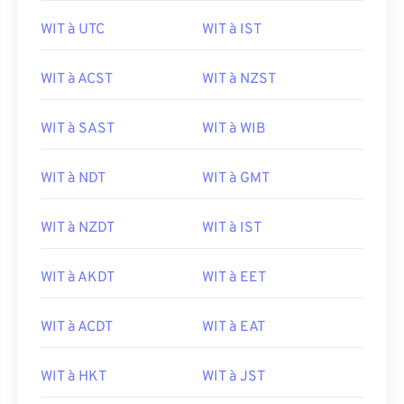
WIT à UTC
WIT à IST
WIT à ACST
WIT à NZST
WIT à SAST
WIT à WIB
WIT à NDT
WIT à GMT
WIT à NZDT
WIT à IST
WIT à AKDT
WIT à EET
WIT à ACDT
WIT à EAT
WIT à HKT
WIT à JST