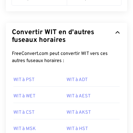
Convertir WIT en d'autres
fuseaux horaires
FreeConvert.com peut convertir WIT vers ces
autres fuseaux horaires :
WIT à PST
WIT à ADT
WIT à WET
WIT à AEST
WIT à CST
WIT à AKST
WIT à MSK
WIT à HST