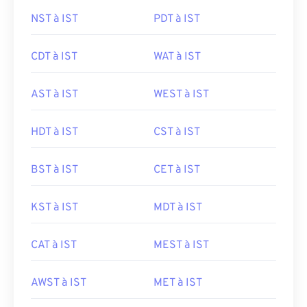
NST à IST
PDT à IST
CDT à IST
WAT à IST
AST à IST
WEST à IST
HDT à IST
CST à IST
BST à IST
CET à IST
KST à IST
MDT à IST
CAT à IST
MEST à IST
AWST à IST
MET à IST