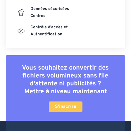
Données sécurisées
Centres
Contrôle d'accès et
Authentification
Vous souhaitez convertir des
fichiers volumineux sans file
d'attente ni publicités ?
Mettre à niveau maintenant
S'inscrire