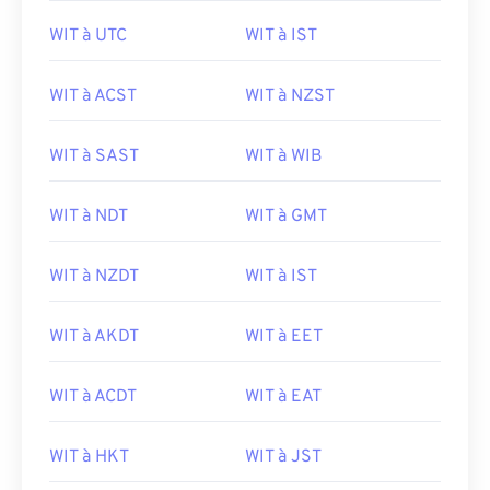
WIT à UTC
WIT à IST
WIT à ACST
WIT à NZST
WIT à SAST
WIT à WIB
WIT à NDT
WIT à GMT
WIT à NZDT
WIT à IST
WIT à AKDT
WIT à EET
WIT à ACDT
WIT à EAT
WIT à HKT
WIT à JST