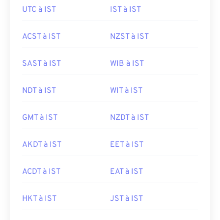
UTC à IST
IST à IST
ACST à IST
NZST à IST
SAST à IST
WIB à IST
NDT à IST
WIT à IST
GMT à IST
NZDT à IST
AKDT à IST
EET à IST
ACDT à IST
EAT à IST
HKT à IST
JST à IST