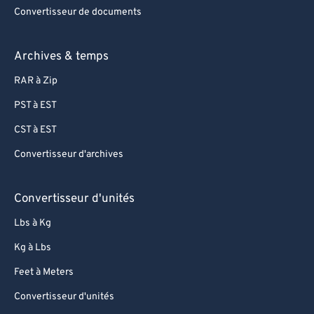
Convertisseur de documents
Archives & temps
RAR à Zip
PST à EST
CST à EST
Convertisseur d'archives
Convertisseur d'unités
Lbs à Kg
Kg à Lbs
Feet à Meters
Convertisseur d'unités