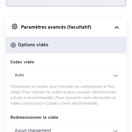
Depuis Dropbox
Depuis Google Drive
Paramètres avancés (facultatif)
Depuis OneDrive
Options vidéo
Codec vidéo
Depuis l'URL
Auto
Choisissez un codec pour encoder ou compresser le flux
vidéo. Pour utiliser le codec le plus courant, sélectionnez
« Auto » (recommandé). Pour convertir sans réencoder la
vidéo, choisissez « Copier » (non recommandé).
Redimensionner la vidéo
Aucun changement