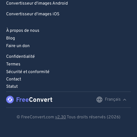
Convertisseur d'images Android
Convertisseur d'images iOS
À propos de nous
Blog
Faire un don
Confidentialité
Termes
Sécurité et conformité
Contact
Statut
Français
English
Deutsch
© FreeConvert.com
v2.30
Tous droits réservés (2026)
Español