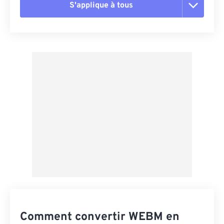
S'applique à tous
Réinitialiser toutes les options
Appliquer à partir du préréglage
Enregistrer comme préréglage
Comment convertir WEBM en