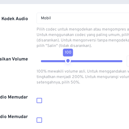
Mobil
Kodek Audio
Pilih codec untuk mengodekan atau mengompres al
Untuk menggunakan codec yang paling umum, pili
(disarankan). Untuk mengonversi tanpa mengodeka
pilih "Salin" (tidak disarankan).
100
aikan Volume
100% mewakili volume asli. Untuk menggandakan 
tingkatkan menjadi 200%. Untuk mengurangi volu
setengahnya, pilih 50%.
dio Memudar
dio Memudar