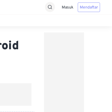
Masuk
Mendaftar
roid