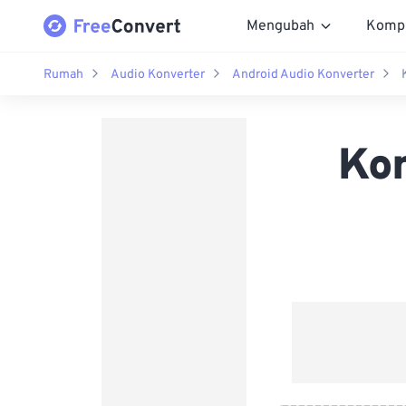
Mengubah
Komp
Rumah
Audio Konverter
Android Audio Konverter
Kon