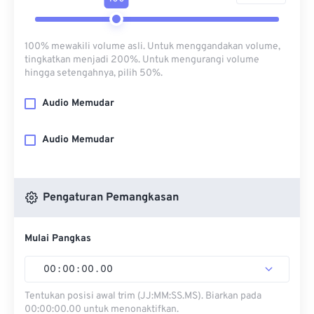
100% mewakili volume asli. Untuk menggandakan volume,
tingkatkan menjadi 200%. Untuk mengurangi volume
hingga setengahnya, pilih 50%.
Audio Memudar
Audio Memudar
Pengaturan Pemangkasan
Mulai Pangkas
00
:
00
:
00
.
00
Tentukan posisi awal trim (JJ:MM:SS.MS). Biarkan pada
00:00:00.00 untuk menonaktifkan.