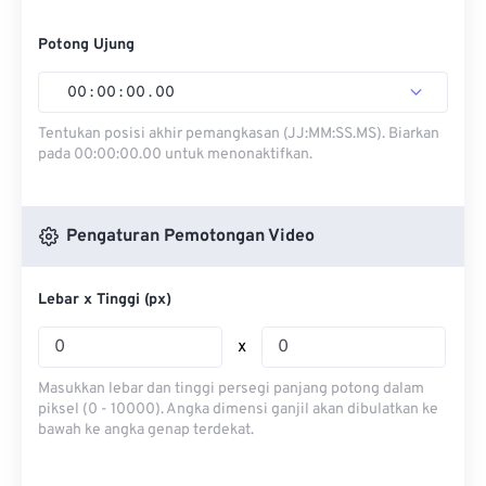
Potong Ujung
00
:
00
:
00
.
00
Tentukan posisi akhir pemangkasan (JJ:MM:SS.MS). Biarkan
pada 00:00:00.00 untuk menonaktifkan.
Pengaturan Pemotongan Video
Lebar x Tinggi (px)
x
Masukkan lebar dan tinggi persegi panjang potong dalam
piksel (0 - 10000). Angka dimensi ganjil akan dibulatkan ke
bawah ke angka genap terdekat.