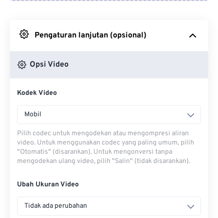
Dari Google Drive
Pengaturan lanjutan (opsional)
Dari OneDrive
Opsi Video
Dari Url
Kodek Video
Mobil
Pilih codec untuk mengodekan atau mengompresi aliran
video. Untuk menggunakan codec yang paling umum, pilih
"Otomatis" (disarankan). Untuk mengonversi tanpa
mengodekan ulang video, pilih "Salin" (tidak disarankan).
Ubah Ukuran Video
Tidak ada perubahan