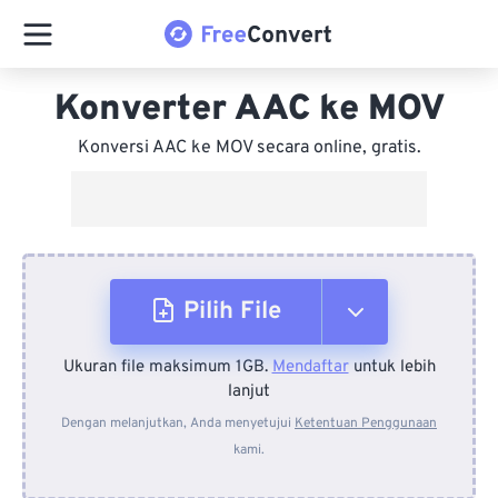
Konverter AAC ke MOV
Konversi AAC ke MOV secara online, gratis.
Pilih File
Ukuran file maksimum 1GB.
Mendaftar
untuk lebih
Dari Perangkat
lanjut
Dengan melanjutkan, Anda menyetujui
Ketentuan Penggunaan
kami.
Dari Dropbox