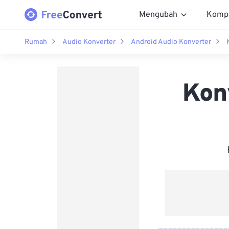
Mengubah
Komp
Rumah
Audio Konverter
Android Audio Konverter
Kon