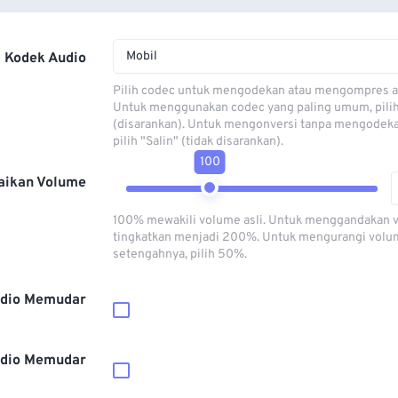
Mobil
Kodek Audio
Pilih codec untuk mengodekan atau mengompres al
Untuk menggunakan codec yang paling umum, pili
(disarankan). Untuk mengonversi tanpa mengodeka
pilih "Salin" (tidak disarankan).
100
aikan Volume
100% mewakili volume asli. Untuk menggandakan 
tingkatkan menjadi 200%. Untuk mengurangi volu
setengahnya, pilih 50%.
dio Memudar
dio Memudar