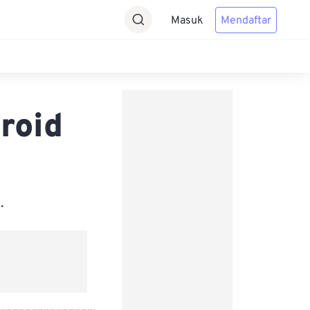
Masuk
Mendaftar
roid
.