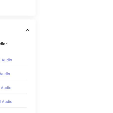
ormat Android Audio :
 Audio
 Audio
 Audio
d Audio