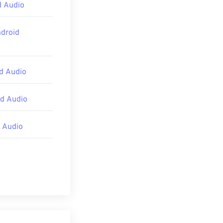
d Audio
ndroid
d Audio
d Audio
 Audio