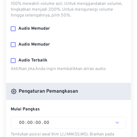
100% mewakili volume asli. Untuk menggandakan volume,
tingkatkan menjadi 200%. Untuk mengurangi volume
hingga setengahnya, pilih 50%.
Audio Memudar
Audio Memudar
Audio Terbalik
Aktifkan jika Anda ingin membalikkan aliran audio
Pengaturan Pemangkasan
Mulai Pangkas
00
:
00
:
00
.
00
Tentukan posisi awal trim (JJ:MM:SS.MS). Biarkan pada