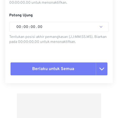
00:00:00.00 untuk menonaktifkan.
Potong Ujung
00
:
00
:
00
.
00
Tentukan posisi akhir pemangkasan (JJ:MM:SS.MS). Biarkan
pada 00:00:00.00 untuk menonaktifkan.
Berlaku untuk Semua
Setel ulang semua opsi
Terapkan dari Preset
Simpan sebagai Preset