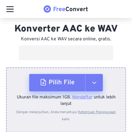
Konverter AAC ke WAV
Konversi AAC ke WAV secara online, gratis.
Pilih File
Ukuran file maksimum 1GB.
Mendaftar
untuk lebih
Dari Perangkat
lanjut
Dengan melanjutkan, Anda menyetujui
Ketentuan Penggunaan
kami.
Dari Dropbox