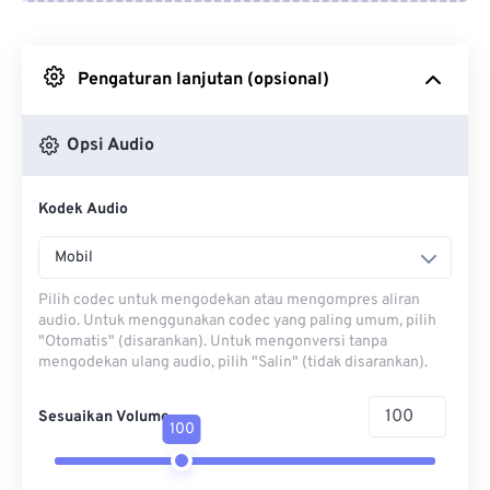
Dari Google Drive
Pengaturan lanjutan (opsional)
Dari OneDrive
Opsi Audio
Dari Url
Kodek Audio
Mobil
Pilih codec untuk mengodekan atau mengompres aliran
audio. Untuk menggunakan codec yang paling umum, pilih
"Otomatis" (disarankan). Untuk mengonversi tanpa
mengodekan ulang audio, pilih "Salin" (tidak disarankan).
Sesuaikan Volume
100