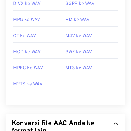
DIVX ke WAV
3GPP ke WAV
MPG ke WAV
RM ke WAV
QT ke WAV
M4V ke WAV
MOD ke WAV
SWF ke WAV
MPEG ke WAV
MTS ke WAV
M2TS ke WAV
Konversi file AAC Anda ke