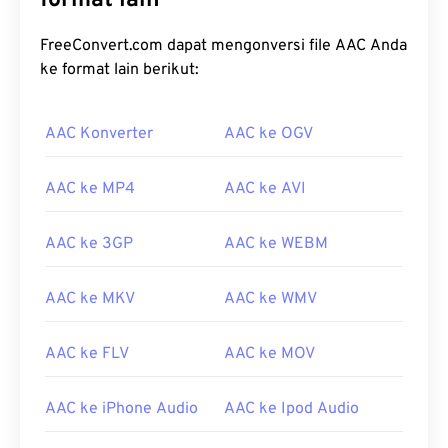
format lain
FreeConvert.com dapat mengonversi file AAC Anda
ke format lain berikut:
AAC Konverter
AAC ke OGV
AAC ke MP4
AAC ke AVI
AAC ke 3GP
AAC ke WEBM
AAC ke MKV
AAC ke WMV
AAC ke FLV
AAC ke MOV
AAC ke iPhone Audio
AAC ke Ipod Audio