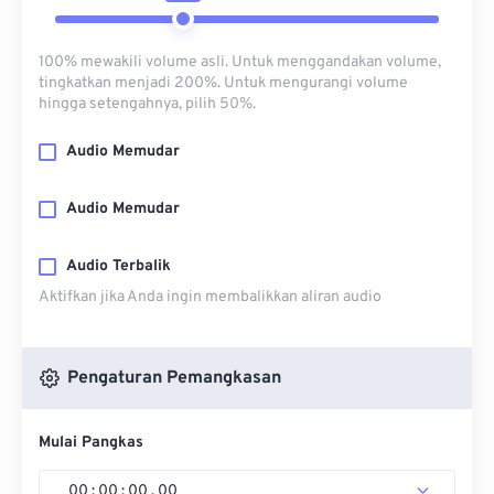
100% mewakili volume asli. Untuk menggandakan volume,
tingkatkan menjadi 200%. Untuk mengurangi volume
hingga setengahnya, pilih 50%.
Audio Memudar
Audio Memudar
Audio Terbalik
Aktifkan jika Anda ingin membalikkan aliran audio
Pengaturan Pemangkasan
Mulai Pangkas
00
:
00
:
00
.
00