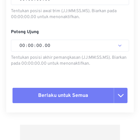
Tentukan posisi awal trim (JJ:MM:SS.MS). Biarkan pada
00:00:00.00 untuk menonaktifkan.
Potong Ujung
00
:
00
:
00
.
00
Tentukan posisi akhir pemangkasan (JJ:MM:SS.MS). Biarkan
pada 00:00:00.00 untuk menonaktifkan.
Berlaku untuk Semua
Setel ulang semua opsi
Terapkan dari Preset
Simpan sebagai Preset