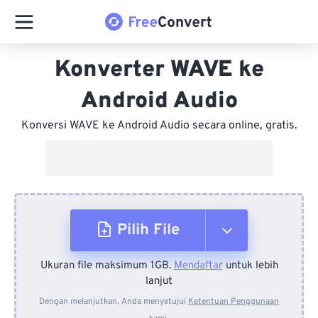
Konverter WAVE ke
Android Audio
Konversi WAVE ke Android Audio secara online, gratis.
Pilih File
Ukuran file maksimum 1GB.
Mendaftar
untuk lebih
Dari Perangkat
lanjut
Dengan melanjutkan, Anda menyetujui
Ketentuan Penggunaan