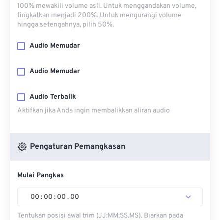
100% mewakili volume asli. Untuk menggandakan volume,
tingkatkan menjadi 200%. Untuk mengurangi volume
hingga setengahnya, pilih 50%.
Audio Memudar
Audio Memudar
Audio Terbalik
Aktifkan jika Anda ingin membalikkan aliran audio
Pengaturan Pemangkasan
Mulai Pangkas
00
:
00
:
00
.
00
Tentukan posisi awal trim (JJ:MM:SS.MS). Biarkan pada