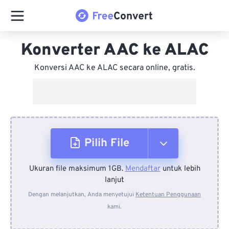
Konverter AAC ke ALAC
Konversi AAC ke ALAC secara online, gratis.
Pilih File
Ukuran file maksimum 1GB.
Mendaftar
untuk lebih
Dari Perangkat
lanjut
Dengan melanjutkan, Anda menyetujui
Ketentuan Penggunaan
kami.
Dari Dropbox