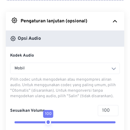
Dari Google Drive
Pengaturan lanjutan (opsional)
Dari OneDrive
Opsi Audio
Dari Url
Kodek Audio
Mobil
Pilih codec untuk mengodekan atau mengompres aliran
audio. Untuk menggunakan codec yang paling umum, pilih
"Otomatis" (disarankan). Untuk mengonversi tanpa
mengodekan ulang audio, pilih "Salin" (tidak disarankan).
Sesuaikan Volume
100