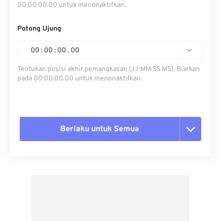
00:00:00.00 untuk menonaktifkan.
Potong Ujung
00
:
00
:
00
.
00
Tentukan posisi akhir pemangkasan (JJ:MM:SS.MS). Biarkan
pada 00:00:00.00 untuk menonaktifkan.
Berlaku untuk Semua
Setel ulang semua opsi
Terapkan dari Preset
Simpan sebagai Preset