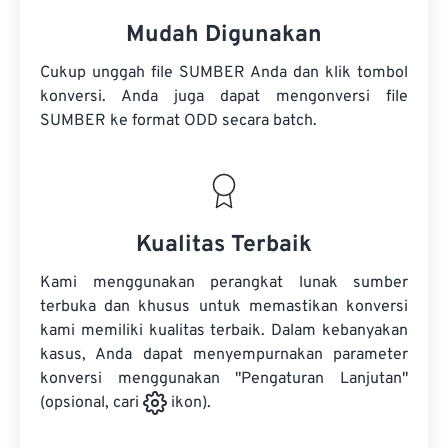
Mudah Digunakan
Cukup unggah file SUMBER Anda dan klik tombol
konversi. Anda juga dapat mengonversi
file
SUMBER
ke format ODD secara batch.
Kualitas Terbaik
Kami menggunakan perangkat lunak sumber
terbuka dan khusus untuk memastikan konversi
kami memiliki kualitas terbaik. Dalam kebanyakan
kasus, Anda dapat menyempurnakan parameter
konversi menggunakan "Pengaturan Lanjutan"
(opsional, cari
ikon).