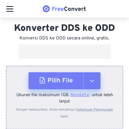
Konverter DDS ke ODD
Konversi DDS ke ODD secara online, gratis.
Pilih File
Ukuran file maksimum 1GB.
Mendaftar
untuk lebih
Dari Perangkat
lanjut
Dengan melanjutkan, Anda menyetujui
Ketentuan Penggunaan
kami.
Dari Dropbox