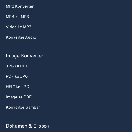
MP3 Konverter
MP4 ke MP3
Video ke MP3
Konverter Audio
Image Konverter
JPG ke PDF
PDF ke JPG
HEIC ke JPG
Image ke PDF
Konverter Gambar
Dokumen & E-book