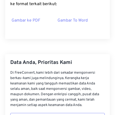
ke format terkait berikut:
Gambar ke PDF
Gambar To Word
Data Anda, Prioritas Kami
Di FreeConvert, kami lebih dari sekadar mengonversi
berkas—kami juga melindunginya. Kerangka kerja
keamanan kami yang tangguh memastikan data Anda
selalu aman, baik saat mengonversi gambar, video,
maupun dokumen. Dengan enkripsi canggih, pusat data
yang aman, dan pemantauan yang cermat, kami telah
menjamin setiap aspek keamanan data Anda.