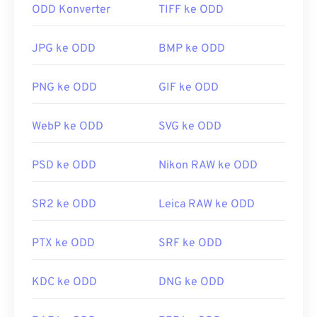
ODD Konverter
TIFF ke ODD
JPG ke ODD
BMP ke ODD
PNG ke ODD
GIF ke ODD
WebP ke ODD
SVG ke ODD
PSD ke ODD
Nikon RAW ke ODD
SR2 ke ODD
Leica RAW ke ODD
PTX ke ODD
SRF ke ODD
KDC ke ODD
DNG ke ODD