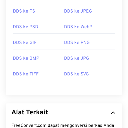
DDS ke PS
DDS ke JPEG
DDS ke PSD
DDS ke WebP
DDS ke GIF
DDS ke PNG
DDS ke BMP
DDS ke JPG
DDS ke TIFF
DDS ke SVG
Alat Terkait
FreeConvert.com dapat mengonversi berkas Anda