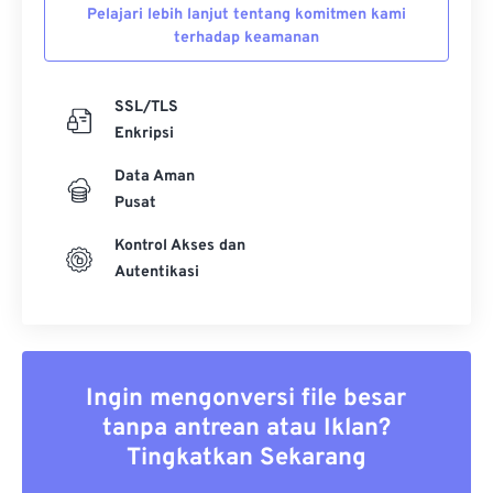
Pelajari lebih lanjut tentang komitmen kami
terhadap keamanan
SSL/TLS
Enkripsi
Data Aman
Pusat
Kontrol Akses dan
Autentikasi
Ingin mengonversi file besar
tanpa antrean atau Iklan?
Tingkatkan Sekarang