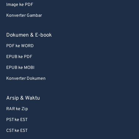
Image ke PDF
Konverter Gambar
Dokumen & E-book
PDF ke WORD
EPUB ke PDF
EPUB ke MOBI
Konverter Dokumen
Arsip & Waktu
RAR ke Zip
PST ke EST
CST ke EST