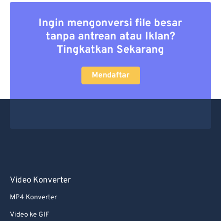
Ingin mengonversi file besar
tanpa antrean atau Iklan?
Tingkatkan Sekarang
Mendaftar
Video Konverter
MP4 Konverter
Video ke GIF