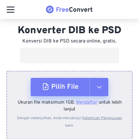
Konverter DIB ke PSD
Konversi DIB ke PSD secara online, gratis.
Pilih File
Ukuran file maksimum 1GB.
Mendaftar
untuk lebih
Dari Perangkat
lanjut
Dengan melanjutkan, Anda menyetujui
Ketentuan Penggunaan
kami.
Dari Dropbox